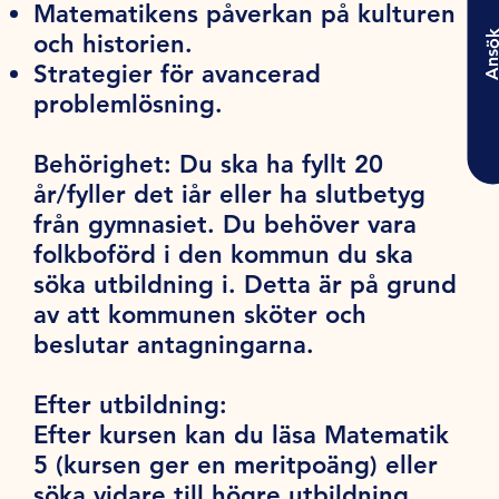
Matematikens påverkan på kulturen
Ansö
och historien.
Strategier för avancerad
problemlösning.
Behörighet:
Du ska ha fyllt 20
år/fyller det iår eller ha slutbetyg
från gymnasiet. Du behöver vara
folkboförd i den kommun du ska
söka utbildning i. Detta är på grund
av att kommunen sköter och
beslutar antagningarna.
Efter utbildning:
Efter kursen kan du läsa Matematik
5 (kursen ger en meritpoäng) eller
söka vidare till högre utbildning.