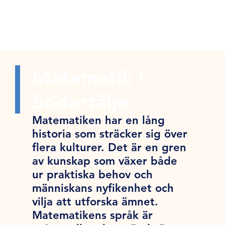
Matematik i
Södertälje
Matematiken har en lång
historia som sträcker sig över
flera kulturer. Det är en gren
av kunskap som växer både
ur praktiska behov och
människans nyfikenhet och
vilja att utforska ämnet.
Matematikens språk är