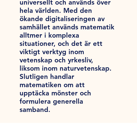
universellt och används över
hela världen. Med den
ökande digitaliseringen av
samhället används matematik
alltmer i komplexa
situationer, och det är ett
viktigt verktyg inom
vetenskap och yrkesliv,
liksom inom naturvetenskap.
Slutligen handlar
matematiken om att
upptäcka mönster och
formulera generella
samband.