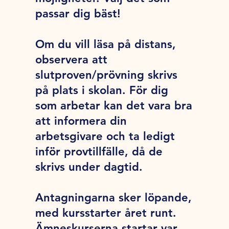
passar dig bäst!
Om du vill läsa på distans,
observera att
slutproven/prövning skrivs
på plats i skolan. För dig
som arbetar kan det vara bra
att informera din
arbetsgivare och ta ledigt
inför provtillfälle, då de
skrivs under dagtid.
Antagningarna sker löpande,
med kursstarter året runt.
Ämneskurserna startar var