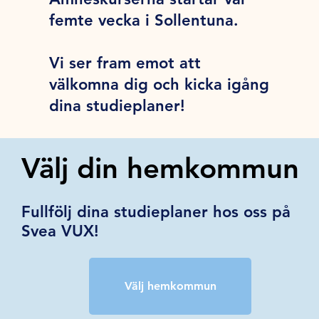
femte vecka i Sollentuna.
Vi ser fram emot att
välkomna dig och kicka igång
dina studieplaner!
Välj din hemkommun
Fullfölj dina studieplaner hos oss på
Svea VUX!
Välj hemkommun