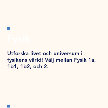
Fysik
Utforska livet och universum i
fysikens värld! Välj mellan Fysik 1a,
1b1, 1b2, och 2.