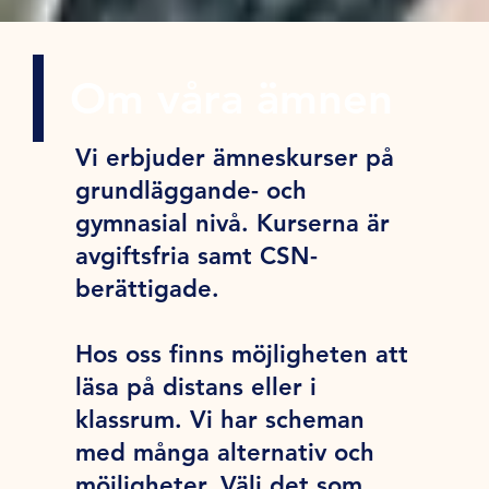
Om våra ämnen
Vi erbjuder ämneskurser på
grundläggande- och
gymnasial nivå. Kurserna är
avgiftsfria samt CSN-
berättigade.
Hos oss finns möjligheten att
läsa på distans eller i
klassrum. Vi har scheman
med många alternativ och
möjligheter. Välj det som