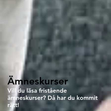
Ämneskurser
Vill du läsa fristående
ämneskurser? Då har du kommit
rätt!