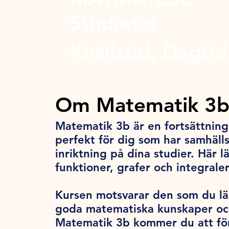
Studietid
Kvällstid, Dagtid
Om Matematik 3
Matematik 3b är en fortsättnin
perfekt för dig som har samhäll
inriktning på dina studier. Här 
funktioner, grafer och integrale
Kursen motsvarar den som du lä
goda matematiska kunskaper och
Matematik 3b kommer du att fö