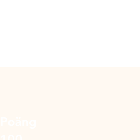
Poäng
100