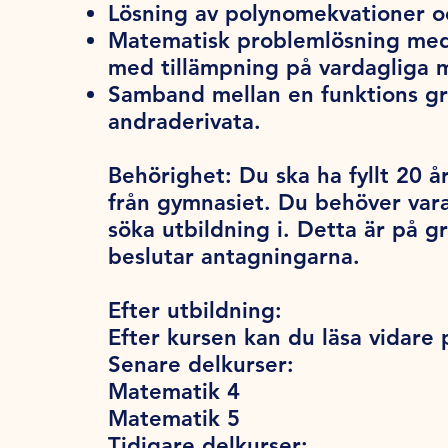
Lösning av polynomekvationer o
Matematisk problemlösning med
med tillämpning på vardagliga 
Samband mellan en funktions gra
andraderivata.
Behörighet:
Du ska ha fyllt 20 år
från gymnasiet. Du behöver var
söka utbildning i. Detta är på 
beslutar antagningarna.
Efter utbildning:
Efter kursen kan du läsa vidare
Senare delkurser:
Matematik 4
Matematik 5
Tidigare delkurser: