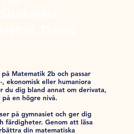
Studietakt
Heltid, Deltid
b
g på Matematik 2b och passar
s-, ekonomisk eller humaniora
lär du dig bland annat om derivata,
r på en högre nivå.
ser på gymnasiet och ger dig
 färdigheter. Genom att läsa
rbättra din matematiska