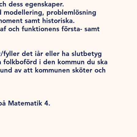
ch dess egenskaper.
 modellering, problemlösning
moment samt historiska.
f och funktionens första- samt
/fyller det iår eller ha slutbetyg
a folkboförd i den kommun du ska
grund av att kommunen sköter och
 på Matematik 4.