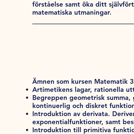
förståelse samt öka ditt självfö
matematiska utmaningar.
Ämnen som kursen Matematik 3b
Artimetikens lagar, rationella 
Begreppen geometrisk summa, gr
kontinuerlig och diskret funktio
Introduktion av derivata. Derive
exponentialfunktioner, samt be
Introduktion till primitiva funk