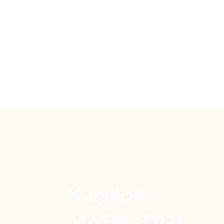
Kurskod
MATMAT03b