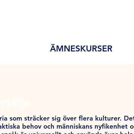
ÄMNESKURSER
rtälje
ia som sträcker sig över flera kulturer. De
ktiska behov och människans nyfikenhet och