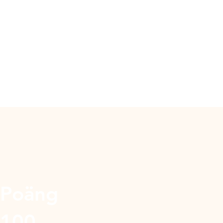
Poäng
100