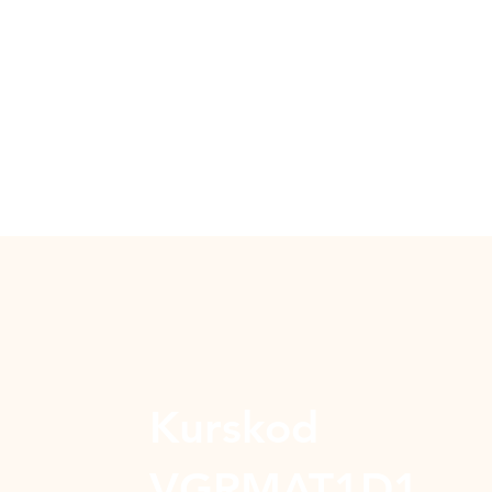
Kurskod
VGRMAT1D1