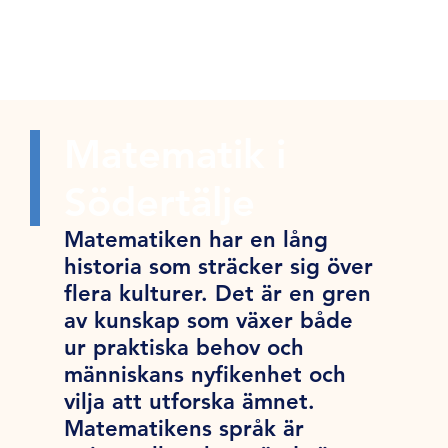
Matematik i
Södertälje
Matematiken har en lång
historia som sträcker sig över
flera kulturer. Det är en gren
av kunskap som växer både
ur praktiska behov och
människans nyfikenhet och
vilja att utforska ämnet.
Matematikens språk är