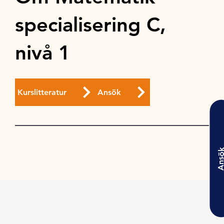
specialisering C,
nivå 1
Kurslitteratur
Ansök
Ansö