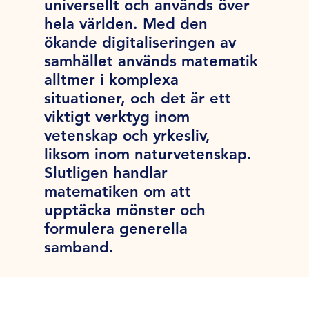
universellt och används över
hela världen. Med den
ökande digitaliseringen av
samhället används matematik
alltmer i komplexa
situationer, och det är ett
viktigt verktyg inom
vetenskap och yrkesliv,
liksom inom naturvetenskap.
Slutligen handlar
matematiken om att
upptäcka mönster och
formulera generella
samband.