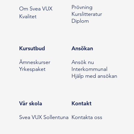
Prövning
Om Svea VUX
Kurslitteratur
Kvalitet
Diplom
Kursutbud
Ansökan
Ämneskurser
Ansök nu
Yrkespaket
Interkommunal
Hjälp med ansökan
Vår skola
Kontakt
Svea VUX Sollentuna
Kontakta oss