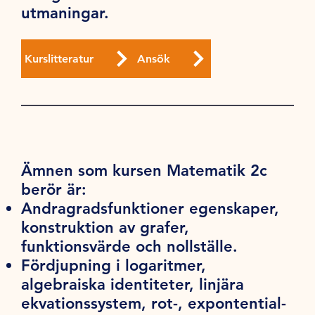
utmaningar.
Kurslitteratur
Ansök
Ämnen som kursen Matematik 2c
berör är:
Andragradsfunktioner egenskaper,
konstruktion av grafer,
funktionsvärde och nollställe.
Fördjupning i logaritmer,
algebraiska identiteter, linjära
ekvationssystem, rot-, expontential-