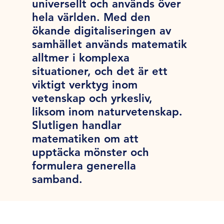
universellt och används över
hela världen. Med den
ökande digitaliseringen av
samhället används matematik
alltmer i komplexa
situationer, och det är ett
viktigt verktyg inom
vetenskap och yrkesliv,
liksom inom naturvetenskap.
Slutligen handlar
matematiken om att
upptäcka mönster och
formulera generella
samband.