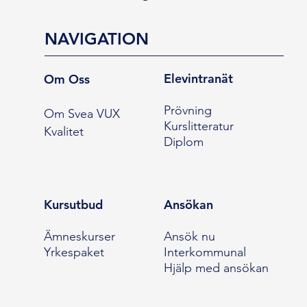
NAVIGATION
Elevintranät
Om Oss
Prövning
Om Svea VUX
Kurslitteratur
Kvalitet
Diplom
Kursutbud
Ansökan
Ämneskurser
Ansök nu
Yrkespaket
Interkommunal
Hjälp med ansökan