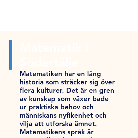
Matematik i
Södertälje
Matematiken har en lång
historia som sträcker sig över
flera kulturer. Det är en gren
av kunskap som växer både
ur praktiska behov och
människans nyfikenhet och
vilja att utforska ämnet.
Matematikens språk är