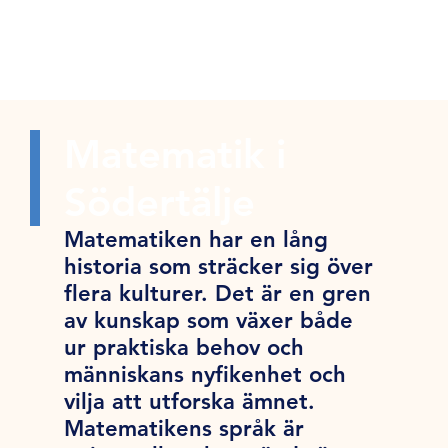
Matematik i
Södertälje
Matematiken har en lång
historia som sträcker sig över
flera kulturer. Det är en gren
av kunskap som växer både
ur praktiska behov och
människans nyfikenhet och
vilja att utforska ämnet.
Matematikens språk är