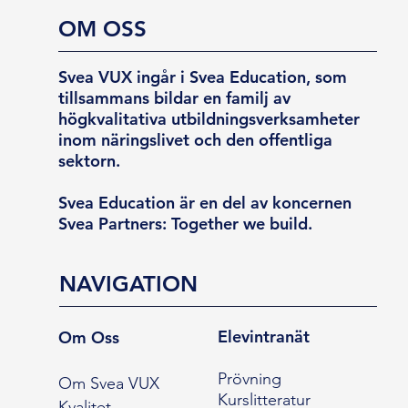
OM OSS
Svea VUX ingår i Svea Education, som
tillsammans bildar en familj av
högkvalitativa utbildningsverksamheter
inom näringslivet och den offentliga
sektorn.
Svea Education är en del av koncernen
Svea Partners: Together we build.
NAVIGATION
Elevintranät
Om Oss
Prövning
Om Svea VUX
Kurslitteratur
Kvalitet