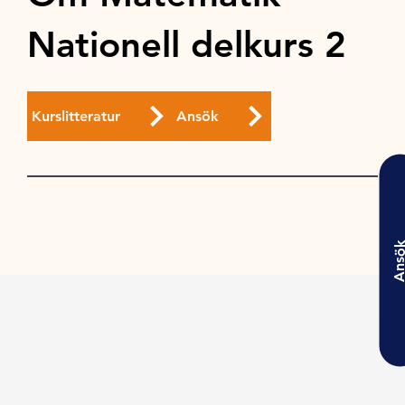
Nationell delkurs 2
Kurslitteratur
Ansök
Ansö