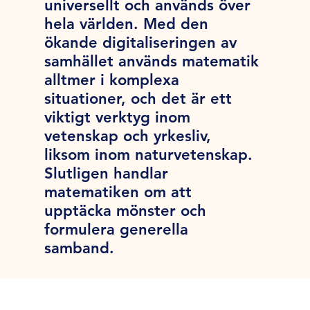
universellt och används över
hela världen. Med den
ökande digitaliseringen av
samhället används matematik
alltmer i komplexa
situationer, och det är ett
viktigt verktyg inom
vetenskap och yrkesliv,
liksom inom naturvetenskap.
Slutligen handlar
matematiken om att
upptäcka mönster och
formulera generella
samband.