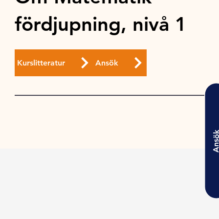
fördjupning, nivå 1
Kurslitteratur
Ansök
Ansö