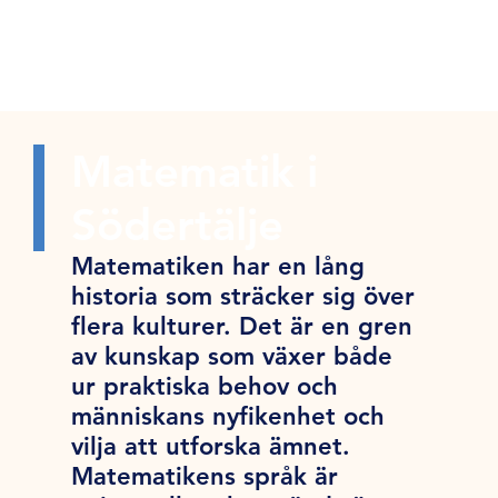
Matematik i
Södertälje
Matematiken har en lång
historia som sträcker sig över
flera kulturer. Det är en gren
av kunskap som växer både
ur praktiska behov och
människans nyfikenhet och
vilja att utforska ämnet.
Matematikens språk är