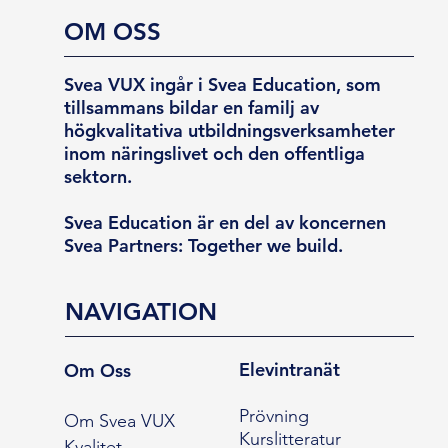
OM OSS
Svea VUX ingår i Svea Education, som
tillsammans bildar en familj av
högkvalitativa utbildningsverksamheter
inom näringslivet och den offentliga
sektorn.
Svea Education är en del av koncernen
Svea Partners: Together we build.
NAVIGATION
Elevintranät
Om Oss
Prövning
Om Svea VUX
Kurslitteratur
Kvalitet