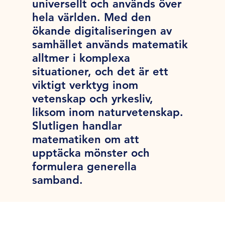
universellt och används över
hela världen. Med den
ökande digitaliseringen av
samhället används matematik
alltmer i komplexa
situationer, och det är ett
viktigt verktyg inom
vetenskap och yrkesliv,
liksom inom naturvetenskap.
Slutligen handlar
matematiken om att
upptäcka mönster och
formulera generella
samband.