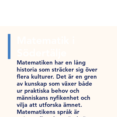
Matematik i
Södertälje
Matematiken har en lång
historia som sträcker sig över
flera kulturer. Det är en gren
av kunskap som växer både
ur praktiska behov och
människans nyfikenhet och
vilja att utforska ämnet.
Matematikens språk är