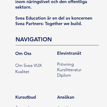
inom näringslivet och den offentliga
sektorn.
Svea Education är en del av koncernen
Svea Partners: Together we build.
NAVIGATION
Elevintranät
Om Oss
Prövning
Om Svea VUX
Kurslitteratur
Kvalitet
Diplom
Kursutbud
Ansökan