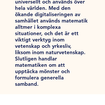
universellt och används över
hela världen. Med den
ökande digitaliseringen av
samhället används matematik
alltmer i komplexa
situationer, och det är ett
viktigt verktyg inom
vetenskap och yrkesliv,
liksom inom naturvetenskap.
Slutligen handlar
matematiken om att
upptäcka mönster och
formulera generella
samband.