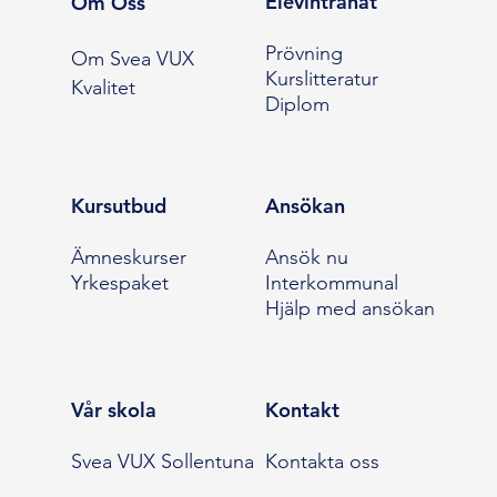
Elevintranät
Om Oss
Prövning
Om Svea VUX
Kurslitteratur
Kvalitet
Diplom
Kursutbud
Ansökan
Ämneskurser
Ansök nu
Yrkespaket
Interkommunal
Hjälp med ansökan
Vår skola
Kontakt
Svea VUX Sollentuna
Kontakta oss