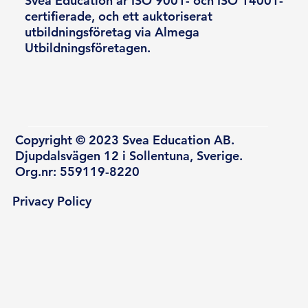
Svea Education är ISO 9001- och ISO 14001-
certifierade, och ett auktoriserat
utbildningsföretag via Almega
Utbildningsföretagen.
Copyright © 2023 Svea Education AB.
Djupdalsvägen 12 i Sollentuna, Sverige.
Org.nr: 559119-8220
Privacy Policy