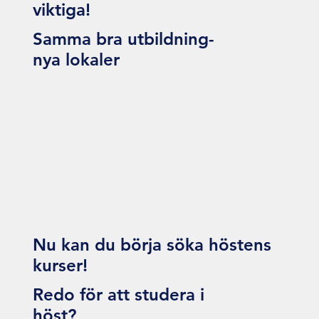
viktiga!
Samma bra utbildning-
nya lokaler
Nu kan du börja söka höstens
kurser!
Redo för att studera i
höst?