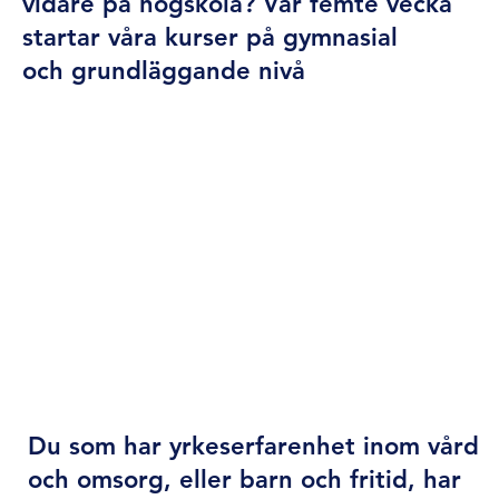
vidare på högskola? Var femte vecka
startar våra kurser på gymnasial
och grundläggande nivå
Validering
Du som har yrkeserfarenhet inom vård
och omsorg, eller barn och fritid, har