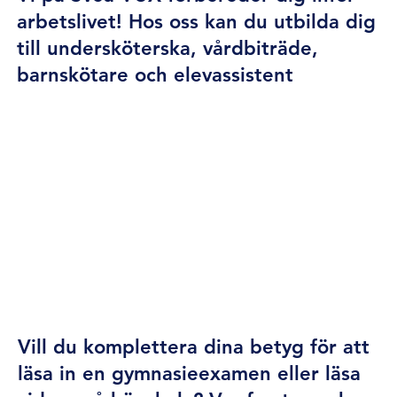
g
arbetslivet! Hos oss kan du utbilda dig
till undersköterska, vårdbiträde,
barnskötare och elevassistent
Ämneskurser
Vill du komplettera dina betyg för att
läsa in en gymnasieexamen eller läsa