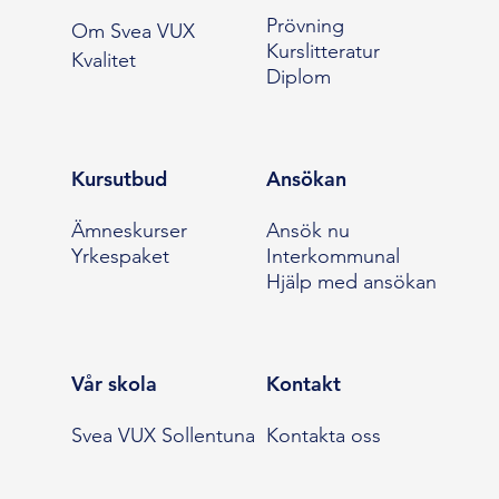
Prövning
Om Svea VUX
Kurslitteratur
Kvalitet
Diplom
Kursutbud
Ansökan
Ämneskurser
Ansök nu
Yrkespaket
Interkommunal
Hjälp med ansökan
Vår skola
Kontakt
Svea VUX Sollentuna
Kontakta oss