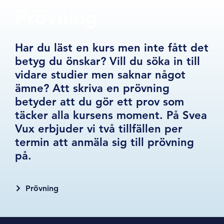
Prövning
Har du läst en kurs men inte fått det
betyg du önskar? Vill du söka in till
vidare studier men saknar något
ämne? Att skriva en prövning
betyder att du gör ett prov som
täcker alla kursens moment. På Svea
Vux erbjuder vi två tillfällen per
termin att anmäla sig till prövning
på.
Prövning