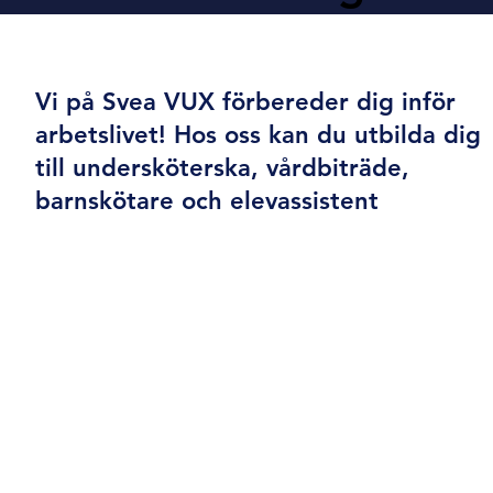
Yrkesutbildnin
Vi på Svea VUX förbereder dig inför
g
arbetslivet! Hos oss kan du utbilda dig
till undersköterska, vårdbiträde,
barnskötare och elevassistent