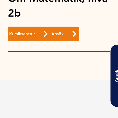
2b
Kurslitteratur
Ansök
Ansö