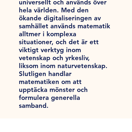
universellt och används över
hela världen. Med den
ökande digitaliseringen av
samhället används matematik
alltmer i komplexa
situationer, och det är ett
viktigt verktyg inom
vetenskap och yrkesliv,
liksom inom naturvetenskap.
Slutligen handlar
matematiken om att
upptäcka mönster och
formulera generella
samband.