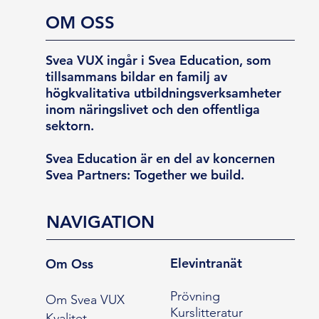
OM OSS
Svea VUX ingår i Svea Education, som
tillsammans bildar en familj av
högkvalitativa utbildningsverksamheter
inom näringslivet och den offentliga
sektorn.
Svea Education är en del av koncernen
Svea Partners: Together we build.
NAVIGATION
Elevintranät
Om Oss
Prövning
Om Svea VUX
Kurslitteratur
Kvalitet