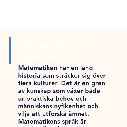
Matematik i
Danderyd
Matematiken har en lång
historia som sträcker sig över
flera kulturer. Det är en gren
av kunskap som växer både
ur praktiska behov och
människans nyfikenhet och
vilja att utforska ämnet.
Matematikens språk är