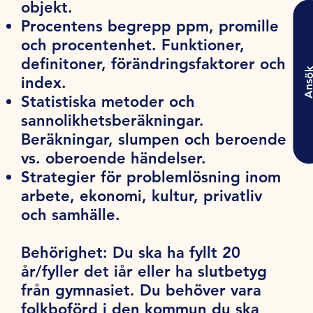
objekt.
Procentens begrepp ppm, promille
och procentenhet. Funktioner,
definitoner, förändringsfaktorer och
Ansö
index.
Statistiska metoder och
sannolikhetsberäkningar.
Beräkningar, slumpen och beroende
vs. oberoende händelser.
Strategier för problemlösning inom
arbete, ekonomi, kultur, privatliv
och samhälle.
Behörighet:
Du ska ha fyllt 20
år/fyller det iår eller ha slutbetyg
från gymnasiet. Du behöver vara
folkboförd i den kommun du ska