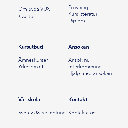
Prövning
Om Svea VUX
Kurslitteratur
Kvalitet
Diplom
Kursutbud
Ansökan
Ämneskurser
Ansök nu
Yrkespaket
Interkommunal
Hjälp med ansökan
Vår skola
Kontakt
Svea VUX Sollentuna
Kontakta oss