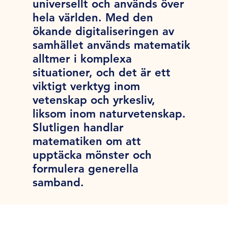
universellt och används över
hela världen. Med den
ökande digitaliseringen av
samhället används matematik
alltmer i komplexa
situationer, och det är ett
viktigt verktyg inom
vetenskap och yrkesliv,
liksom inom naturvetenskap.
Slutligen handlar
matematiken om att
upptäcka mönster och
formulera generella
samband.