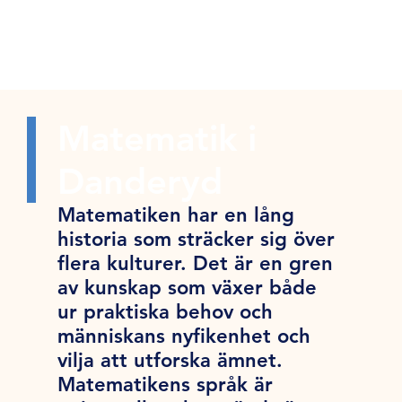
Matematik i
Danderyd
Matematiken har en lång
historia som sträcker sig över
flera kulturer. Det är en gren
av kunskap som växer både
ur praktiska behov och
människans nyfikenhet och
vilja att utforska ämnet.
Matematikens språk är