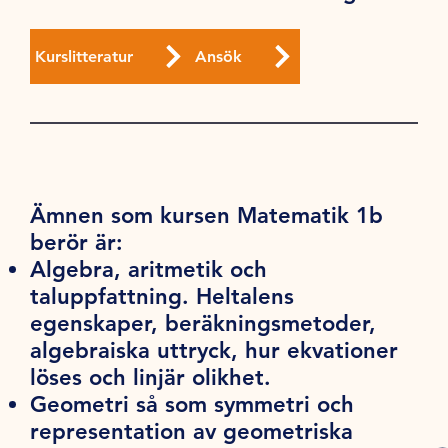
Kurslitteratur
Ansök
Ämnen som kursen Matematik 1b
berör är:
Algebra, aritmetik och
taluppfattning. Heltalens
egenskaper, beräkningsmetoder,
algebraiska uttryck, hur ekvationer
löses och linjär olikhet.
Geometri så som symmetri och
representation av geometriska