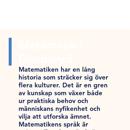
Matematik i
Danderyd
Matematiken har en lång
historia som sträcker sig över
flera kulturer. Det är en gren
av kunskap som växer både
ur praktiska behov och
människans nyfikenhet och
vilja att utforska ämnet.
Matematikens språk är