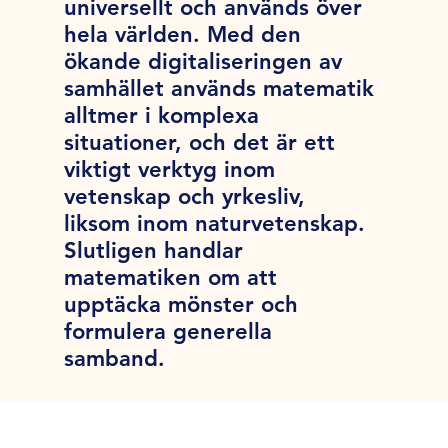
universellt och används över
hela världen. Med den
ökande digitaliseringen av
samhället används matematik
alltmer i komplexa
situationer, och det är ett
viktigt verktyg inom
vetenskap och yrkesliv,
liksom inom naturvetenskap.
Slutligen handlar
matematiken om att
upptäcka mönster och
formulera generella
samband.