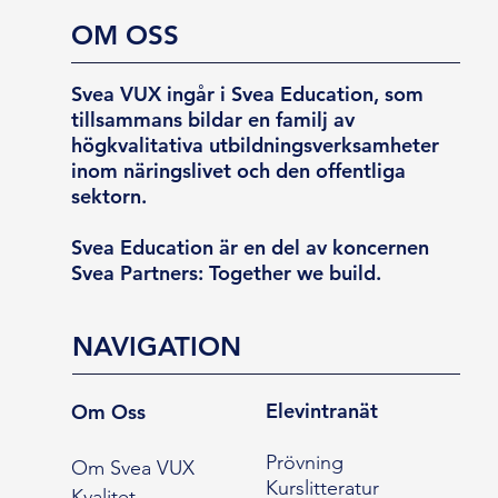
OM OSS
Svea VUX ingår i Svea Education, som
tillsammans bildar en familj av
högkvalitativa utbildningsverksamheter
inom näringslivet och den offentliga
sektorn.
Svea Education är en del av koncernen
Svea Partners: Together we build.
NAVIGATION
Elevintranät
Om Oss
Prövning
Om Svea VUX
Kurslitteratur
Kvalitet