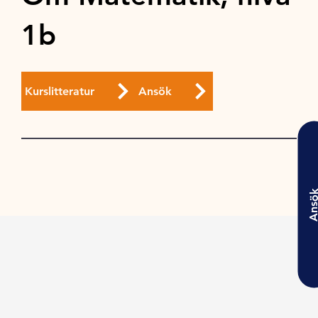
1b
Kurslitteratur
Ansök
Ansö