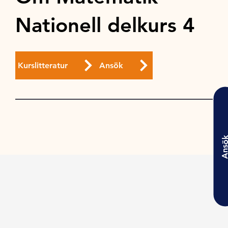
Nationell delkurs 4
Kurslitteratur
Ansök
Ansö