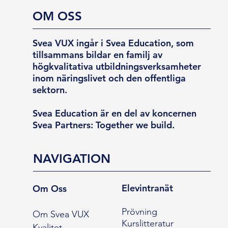
OM OSS
Svea VUX ingår i Svea Education, som
tillsammans bildar en familj av
högkvalitativa utbildningsverksamheter
inom näringslivet och den offentliga
sektorn.
Svea Education är en del av koncernen
Svea Partners: Together we build.
NAVIGATION
Elevintranät
Om Oss
Prövning
Om Svea VUX
Kurslitteratur
Kvalitet