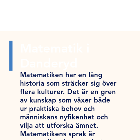
Matematik i
Danderyd
Matematiken har en lång
historia som sträcker sig över
flera kulturer. Det är en gren
av kunskap som växer både
ur praktiska behov och
människans nyfikenhet och
vilja att utforska ämnet.
Matematikens språk är