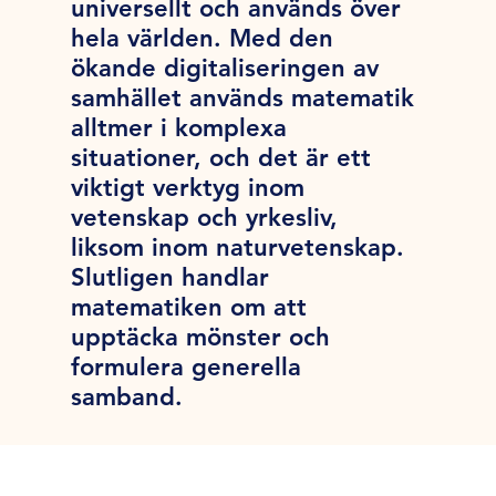
universellt och används över
hela världen. Med den
ökande digitaliseringen av
samhället används matematik
alltmer i komplexa
situationer, och det är ett
viktigt verktyg inom
vetenskap och yrkesliv,
liksom inom naturvetenskap.
Slutligen handlar
matematiken om att
upptäcka mönster och
formulera generella
samband.