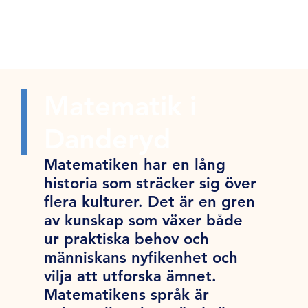
Matematik i
Danderyd
Matematiken har en lång
historia som sträcker sig över
flera kulturer. Det är en gren
av kunskap som växer både
ur praktiska behov och
människans nyfikenhet och
vilja att utforska ämnet.
Matematikens språk är