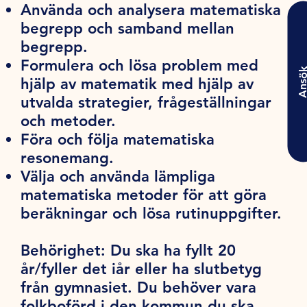
Använda och analysera matematiska
begrepp och samband mellan
begrepp.
Formulera och lösa problem med
Ansö
hjälp av matematik med hjälp av
utvalda strategier, frågeställningar
och metoder.
Föra och följa matematiska
resonemang.
Välja och använda lämpliga
matematiska metoder för att göra
beräkningar och lösa rutinuppgifter.
Behörighet:
Du ska ha fyllt 20
år/fyller det iår eller ha slutbetyg
från gymnasiet. Du behöver vara
folkboförd i den kommun du ska