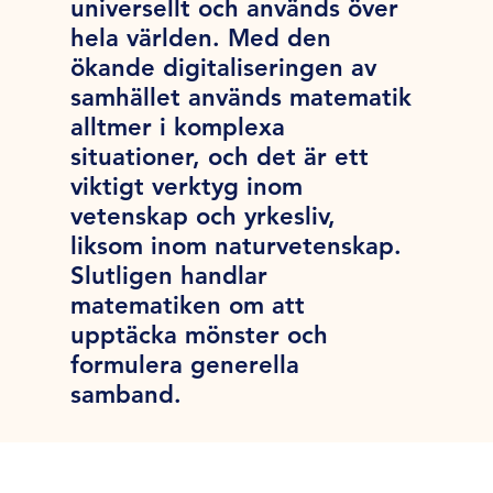
universellt och används över
hela världen. Med den
ökande digitaliseringen av
samhället används matematik
alltmer i komplexa
situationer, och det är ett
viktigt verktyg inom
vetenskap och yrkesliv,
liksom inom naturvetenskap.
Slutligen handlar
matematiken om att
upptäcka mönster och
formulera generella
samband.