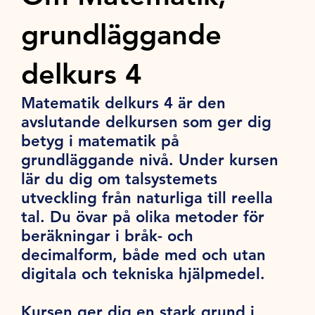
grundläggande
delkurs 4
Matematik delkurs 4 är den
avslutande delkursen som ger dig
betyg i matematik på
grundläggande nivå. Under kursen
lär du dig om talsystemets
utveckling från naturliga till reella
tal. Du övar på olika metoder för
beräkningar i bråk- och
decimalform, både med och utan
digitala och tekniska hjälpmedel.
Kursen ger dig en stark grund i