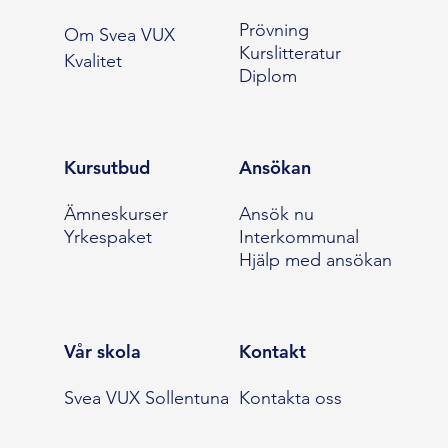
Prövning
Om Svea VUX
Kurslitteratur
Kvalitet
Diplom
Kursutbud
Ansökan
Ämneskurser
Ansök nu
Yrkespaket
Interkommunal
Hjälp med ansökan
Vår skola
Kontakt
Svea VUX Sollentuna
Kontakta oss