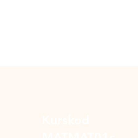
Kurskod
MATMAT01c