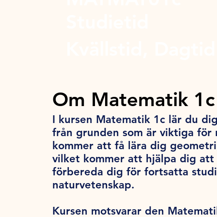
Studietid
Kvällstid, Dagtid
Om Matematik 1c
I kursen Matematik 1c lär du d
från grunden som är viktiga för
kommer att få lära dig geometri,
vilket kommer att hjälpa dig att
förbereda dig för fortsatta stu
naturvetenskap.
Kursen motsvarar den Matematik