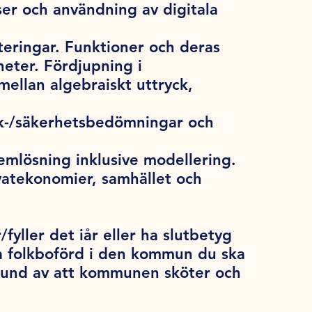
ser och användning av digitala
teringar. Funktioner och deras
heter. Fördjupning i
ellan algebraiskt uttryck,
sk-/säkerhetsbedömningar och
emlösning inklusive modellering.
vatekonomier, samhället och
/fyller det iår eller ha slutbetyg
a folkboförd i den kommun du ska
grund av att kommunen sköter och