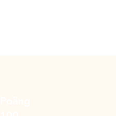
Poäng
100