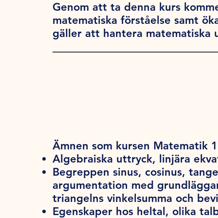
Genom att ta denna kurs kommer
matematiska förståelse samt öka
gäller att hantera matematiska 
Ämnen som kursen Matematik 1c
Algebraiska uttryck, linjära ekva
Begreppen sinus, cosinus, tang
argumentation med grundläggand
triangelns vinkelsumma och bevi
Egenskaper hos heltal, olika tal