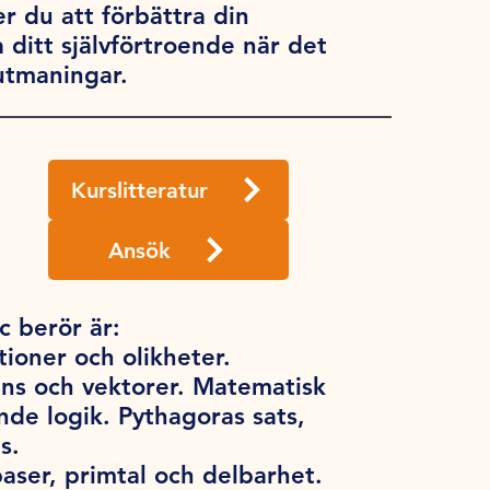
 du att förbättra din
 ditt självförtroende när det
utmaningar.
Kurslitteratur
Ansök
 berör är:
tioner och olikheter.
ens och vektorer. Matematisk
e logik. Pythagoras sats,
s.
baser, primtal och delbarhet.