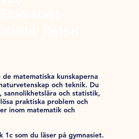
Studietakt
Heltid, Deltid
ig de matematiska kunskaperna
 naturvetenskap och teknik. Du
 sannolikhetslära och statistik,
 lösa praktiska problem och
dier inom matematik och
 1c som du läser på gymnasiet.