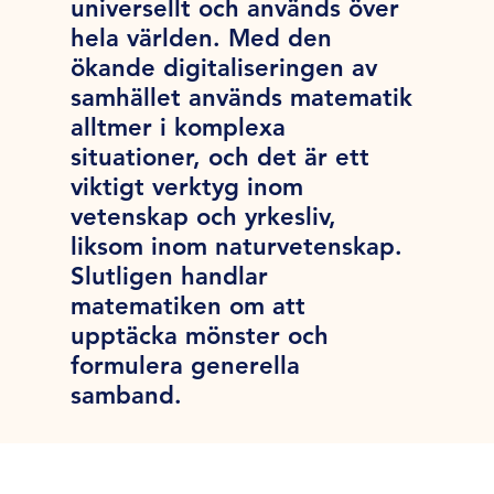
universellt och används över
hela världen. Med den
ökande digitaliseringen av
samhället används matematik
alltmer i komplexa
situationer, och det är ett
viktigt verktyg inom
vetenskap och yrkesliv,
liksom inom naturvetenskap.
Slutligen handlar
matematiken om att
upptäcka mönster och
formulera generella
samband.