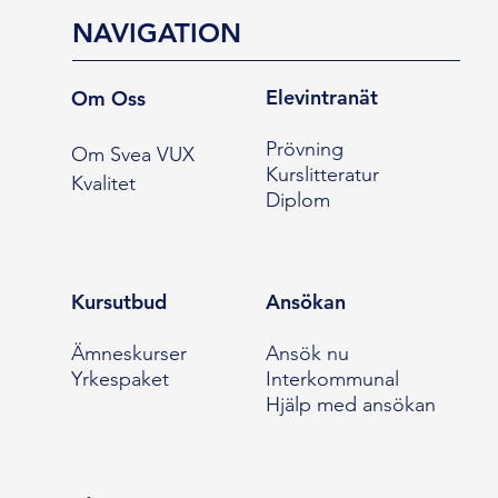
NAVIGATION
Elevintranät
Om Oss
Prövning
Om Svea VUX
Kurslitteratur
Kvalitet
Diplom
Kursutbud
Ansökan
Ämneskurser
Ansök nu
Yrkespaket
Interkommunal
Hjälp med ansökan