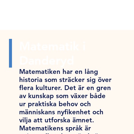
Matematik i
Danderyd
Matematiken har en lång
historia som sträcker sig över
flera kulturer. Det är en gren
av kunskap som växer både
ur praktiska behov och
människans nyfikenhet och
vilja att utforska ämnet.
Matematikens språk är