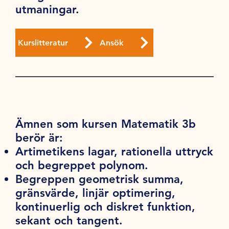
utmaningar.
Kurslitteratur
Ansök
Ämnen som kursen Matematik 3b
berör är:
Artimetikens lagar, rationella uttryck
och begreppet polynom.
Begreppen geometrisk summa,
gränsvärde, linjär optimering,
kontinuerlig och diskret funktion,
sekant och tangent.