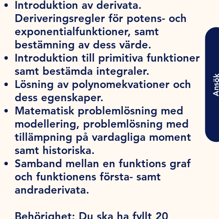
Introduktion av derivata.
Deriveringsregler för potens- och
exponentialfunktioner, samt
bestämning av dess värde.
Introduktion till primitiva funktioner
samt bestämda integraler.
Ansö
Lösning av polynomekvationer och
dess egenskaper.
Matematisk problemlösning med
modellering, problemlösning med
tillämpning på vardagliga moment
samt historiska.
Samband mellan en funktions graf
och funktionens första- samt
andraderivata.
Behörighet:
Du ska ha fyllt 20