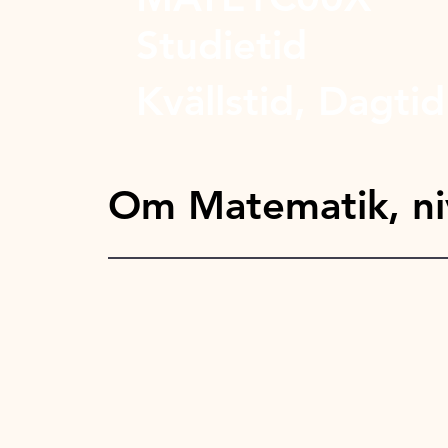
Studietid
Kvällstid, Dagtid
Om Matematik, ni