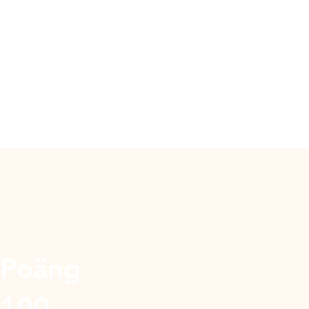
Poäng
100