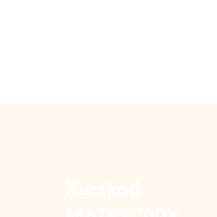
Kurskod
MATE1C00X