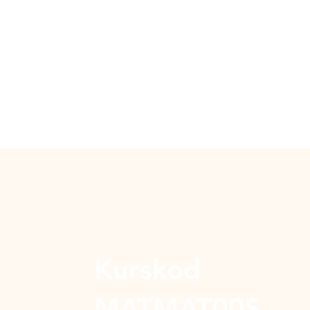
Kurskod
MATMAT00S