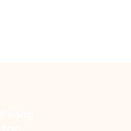
Poäng
100