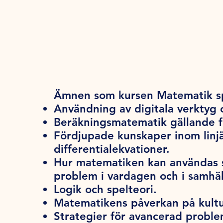
Ämnen som kursen Matematik spe
Användning av digitala verktyg
Beräkningsmatematik gällande fi
Fördjupade kunskaper inom linjä
differentialekvationer.
Hur matematiken kan användas so
problem i vardagen och i samhä
Logik och spelteori.
Matematikens påverkan på kultu
Strategier för avancerad proble