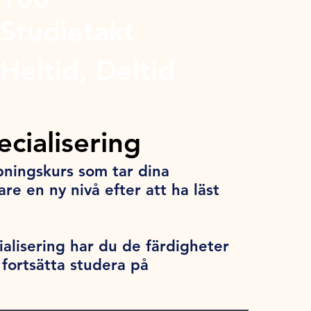
Studietakt
Heltid, Deltid
cialisering
pningskurs som tar dina
re en ny nivå efter att ha läst
ialisering har du de färdigheter
 fortsätta studera på