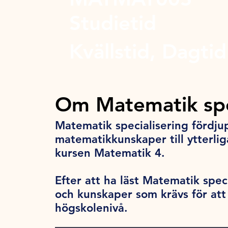
Studietid
Kvällstid, Dagtid
Om Matematik spe
Matematik specialisering fördju
matematikkunskaper till ytterliga
kursen Matematik 4.
Efter att ha läst Matematik spec
och kunskaper som krävs för att
högskolenivå.