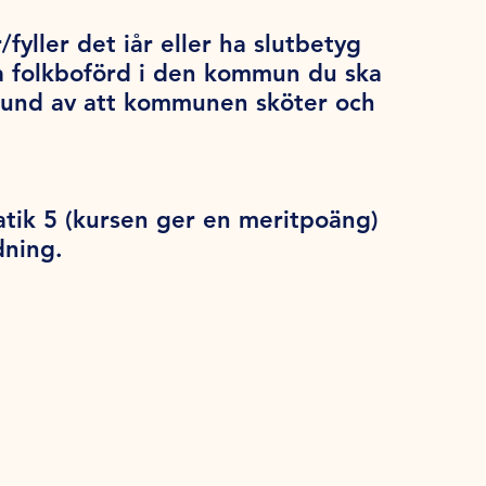
/fyller det iår eller ha slutbetyg
a folkboförd i den kommun du ska
grund av att kommunen sköter och
tik 5 (kursen ger en meritpoäng)
dning.