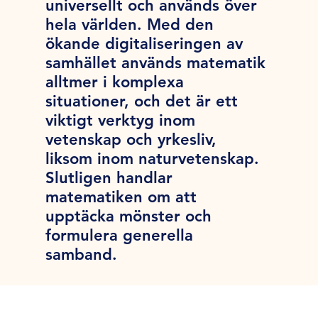
universellt och används över
hela världen. Med den
ökande digitaliseringen av
samhället används matematik
alltmer i komplexa
situationer, och det är ett
viktigt verktyg inom
vetenskap och yrkesliv,
liksom inom naturvetenskap.
Slutligen handlar
matematiken om att
upptäcka mönster och
formulera generella
samband.