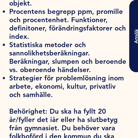
objekt.
Procentens begrepp ppm, promille
och procentenhet. Funktioner,
definitoner, förändringsfaktorer och
Ansö
index.
Statistiska metoder och
sannolikhetsberäkningar.
Beräkningar, slumpen och beroende
vs. oberoende händelser.
Strategier för problemlösning inom
arbete, ekonomi, kultur, privatliv
och samhälle.
Behörighet:
Du ska ha fyllt 20
år/fyller det iår eller ha slutbetyg
från gymnasiet. Du behöver vara
folkboförd i den kommun du ska