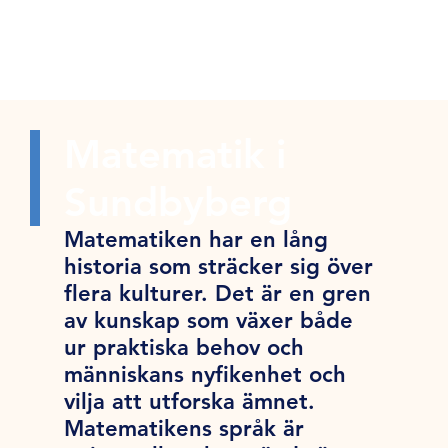
Matematik i
Sundbyberg
Matematiken har en lång
historia som sträcker sig över
flera kulturer. Det är en gren
av kunskap som växer både
ur praktiska behov och
människans nyfikenhet och
vilja att utforska ämnet.
Matematikens språk är