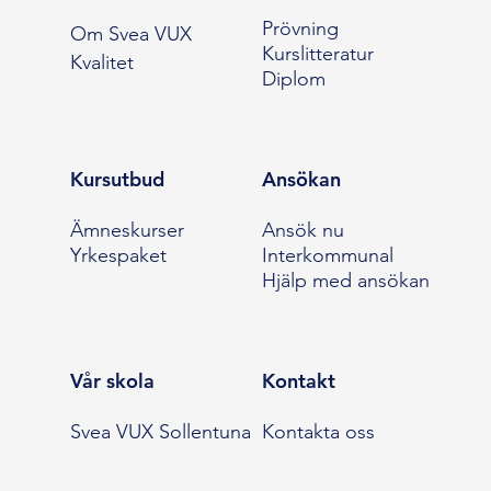
Prövning
Om Svea VUX
Kurslitteratur
Kvalitet
Diplom
Kursutbud
Ansökan
Ämneskurser
Ansök nu
Yrkespaket
Interkommunal
Hjälp med ansökan
Vår skola
Kontakt
Svea VUX Sollentuna
Kontakta oss