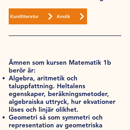
Kurslitteratur
Ansök
Ämnen som kursen Matematik 1b
berör är:
Algebra, aritmetik och
taluppfattning. Heltalens
egenskaper, beräkningsmetoder,
algebraiska uttryck, hur ekvationer
löses och linjär olikhet.
Geometri så som symmetri och
representation av geometriska