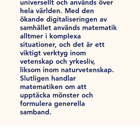
universellt och används över
hela världen. Med den
ökande digitaliseringen av
samhället används matematik
alltmer i komplexa
situationer, och det är ett
viktigt verktyg inom
vetenskap och yrkesliv,
liksom inom naturvetenskap.
Slutligen handlar
matematiken om att
upptäcka mönster och
formulera generella
samband.