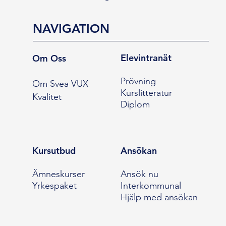
NAVIGATION
Elevintranät
Om Oss
Prövning
Om Svea VUX
Kurslitteratur
Kvalitet
Diplom
Kursutbud
Ansökan
Ämneskurser
Ansök nu
Yrkespaket
Interkommunal
Hjälp med ansökan