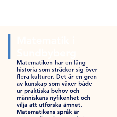
Matematik i
Sundbyberg
Matematiken har en lång
historia som sträcker sig över
flera kulturer. Det är en gren
av kunskap som växer både
ur praktiska behov och
människans nyfikenhet och
vilja att utforska ämnet.
Matematikens språk är