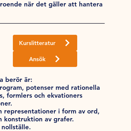
rtroende när det gäller att hantera
Kurslitteratur
Ansök
 berör är:
rogram, potenser med rationella
s, formlers och ekvationers
ner.
 representationer i form av ord,
h konstruktion av grafer.
ollställe.