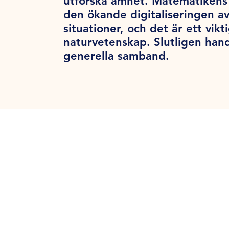
utforska ämnet. Matematikens 
den ökande digitaliseringen a
situationer, och det är ett vik
naturvetenskap. Slutligen han
generella samband.