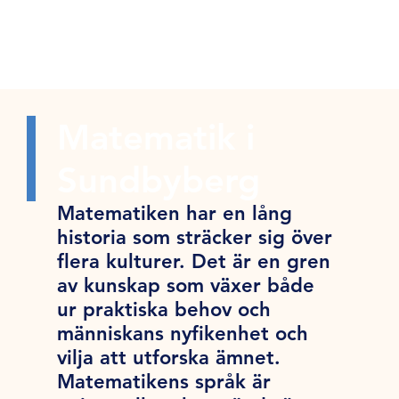
Matematik i
Sundbyberg
Matematiken har en lång
historia som sträcker sig över
flera kulturer. Det är en gren
av kunskap som växer både
ur praktiska behov och
människans nyfikenhet och
vilja att utforska ämnet.
Matematikens språk är