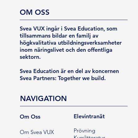
OM OSS
Svea VUX ingår i Svea Education, som
tillsammans bildar en familj av
högkvalitativa utbildningsverksamheter
inom näringslivet och den offentliga
sektorn.
Svea Education är en del av koncernen
Svea Partners: Together we build.
NAVIGATION
Elevintranät
Om Oss
Prövning
Om Svea VUX
Kurslitteratur