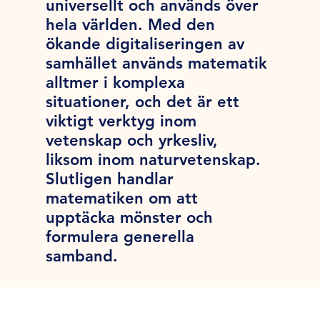
universellt och används över
hela världen. Med den
ökande digitaliseringen av
samhället används matematik
alltmer i komplexa
situationer, och det är ett
viktigt verktyg inom
vetenskap och yrkesliv,
liksom inom naturvetenskap.
Slutligen handlar
matematiken om att
upptäcka mönster och
formulera generella
samband.