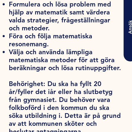
Formulera och lösa problem med
hjälp av matematik samt värdera
valda strategier, frågeställningar
Ansö
och metoder.
Föra och följa matematiska
resonemang.
Välja och använda lämpliga
matematiska metoder för att göra
beräkningar och lösa rutinuppgifter.
Behörighet:
Du ska ha fyllt 20
år/fyller det iår eller ha slutbetyg
från gymnasiet. Du behöver vara
folkboförd i den kommun du ska
söka utbildning i. Detta är på grund
av att kommunen sköter och
beslutar antagningarna.