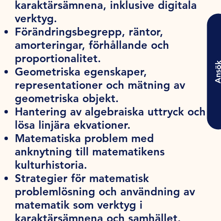
karaktärsämnena, inklusive digitala
verktyg.
Förändringsbegrepp, räntor,
amorteringar, förhållande och
proportionalitet.
Ansö
Geometriska egenskaper,
representationer och mätning av
geometriska objekt.
Hantering av algebraiska uttryck och
lösa linjära ekvationer.
Matematiska problem med
anknytning till matematikens
kulturhistoria.
Strategier för matematisk
problemlösning och användning av
matematik som verktyg i
karaktärsämnena och samhället.