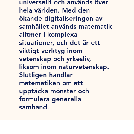
universellt och används över
hela världen. Med den
ökande digitaliseringen av
samhället används matematik
alltmer i komplexa
situationer, och det är ett
viktigt verktyg inom
vetenskap och yrkesliv,
liksom inom naturvetenskap.
Slutligen handlar
matematiken om att
upptäcka mönster och
formulera generella
samband.