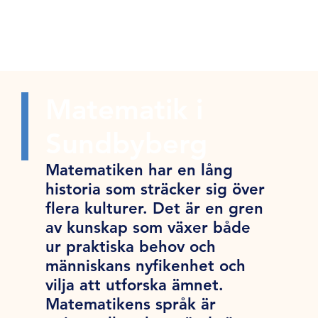
Matematik i
Sundbyberg
Matematiken har en lång
historia som sträcker sig över
flera kulturer. Det är en gren
av kunskap som växer både
ur praktiska behov och
människans nyfikenhet och
vilja att utforska ämnet.
Matematikens språk är