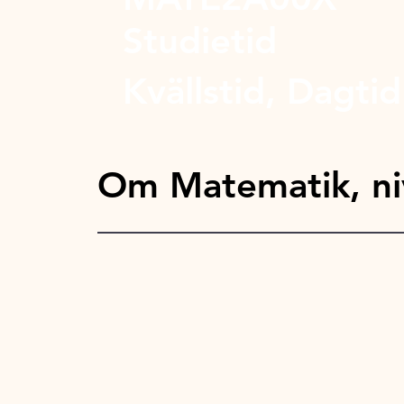
Studietid
Kvällstid, Dagtid
Om Matematik, ni