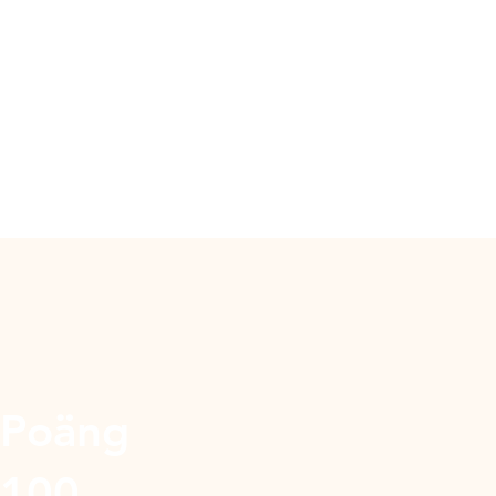
Poäng
100