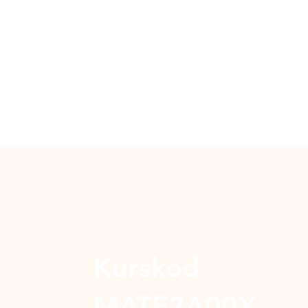
Kurskod
MATE2A00X