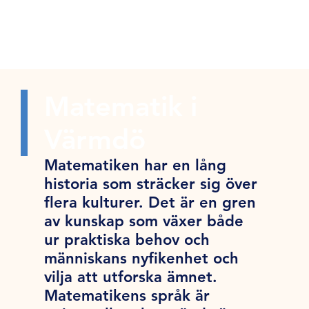
Matematik i
Värmdö
Matematiken har en lång
historia som sträcker sig över
flera kulturer. Det är en gren
av kunskap som växer både
ur praktiska behov och
människans nyfikenhet och
vilja att utforska ämnet.
Matematikens språk är