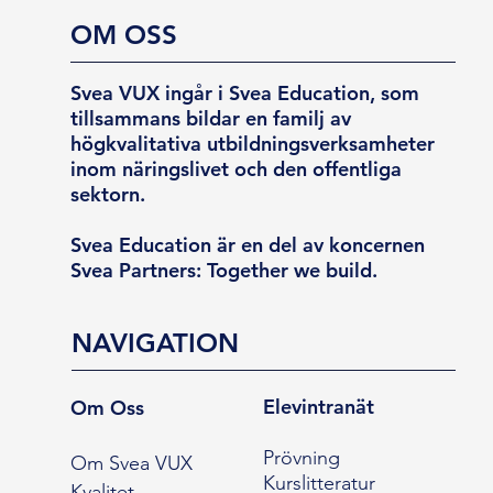
OM OSS
Svea VUX ingår i Svea Education, som
tillsammans bildar en familj av
högkvalitativa utbildningsverksamheter
inom näringslivet och den offentliga
sektorn.
Svea Education är en del av koncernen
Svea Partners: Together we build.
NAVIGATION
Elevintranät
Om Oss
Prövning
Om Svea VUX
Kurslitteratur
Kvalitet