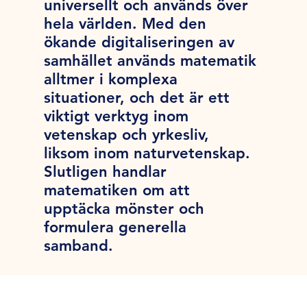
universellt och används över
hela världen. Med den
ökande digitaliseringen av
samhället används matematik
alltmer i komplexa
situationer, och det är ett
viktigt verktyg inom
vetenskap och yrkesliv,
liksom inom naturvetenskap.
Slutligen handlar
matematiken om att
upptäcka mönster och
formulera generella
samband.