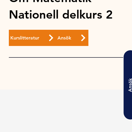
Nationell delkurs 2
Kurslitteratur
Ansök
Ansö