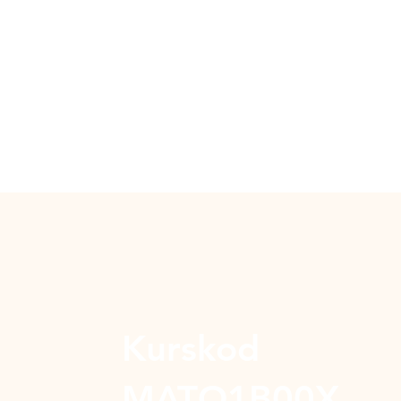
Kurskod
MATO1B00X