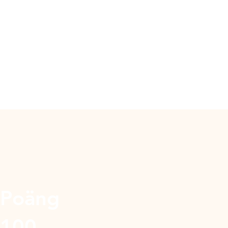
Poäng
100