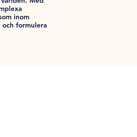
a världen. Med
omplexa
iksom inom
 och formulera