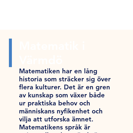
Matematik i
Värmdö
Matematiken har en lång
historia som sträcker sig över
flera kulturer. Det är en gren
av kunskap som växer både
ur praktiska behov och
människans nyfikenhet och
vilja att utforska ämnet.
Matematikens språk är