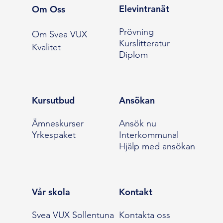
Elevintranät
Om Oss
Prövning
Om Svea VUX
Kurslitteratur
Kvalitet
Diplom
Kursutbud
Ansökan
Ämneskurser
Ansök nu
Yrkespaket
Interkommunal
Hjälp med ansökan
Vår skola
Kontakt
Svea VUX Sollentuna
Kontakta oss