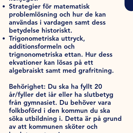
Strategier för matematisk
problemlösning och hur de kan
användas i vardagen samt dess
betydelse historiskt.
Trigonometriska uttryck,
additionsformeln och
trignonometriska ettan. Hur dess
ekvationer kan lösas på ett
algebraiskt samt med grafritning.
Behörighet:
Du ska ha fyllt 20
år/fyller det iår eller ha slutbetyg
från gymnasiet. Du behöver vara
folkboförd i den kommun du ska
söka utbildning i. Detta är på grund
av att kommunen sköter och