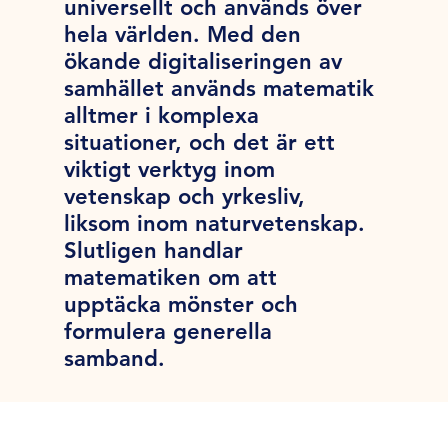
universellt och används över
hela världen. Med den
ökande digitaliseringen av
samhället används matematik
alltmer i komplexa
situationer, och det är ett
viktigt verktyg inom
vetenskap och yrkesliv,
liksom inom naturvetenskap.
Slutligen handlar
matematiken om att
upptäcka mönster och
formulera generella
samband.