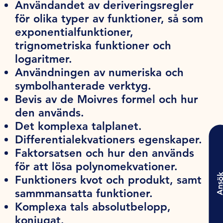
Användandet av deriveringsregler
för olika typer av funktioner, så som
exponentialfunktioner,
trignometriska funktioner och
logaritmer.
Användningen av numeriska och
symbolhanterade verktyg.
Bevis av de Moivres formel och hur
den används.
Det komplexa talplanet.
Differentialekvationers egenskaper.
Faktorsatsen och hur den används
för att lösa polynomekvationer.
Ansö
Funktioners kvot och produkt, samt
sammmansatta funktioner.
Komplexa tals absolutbelopp,
konjugat.