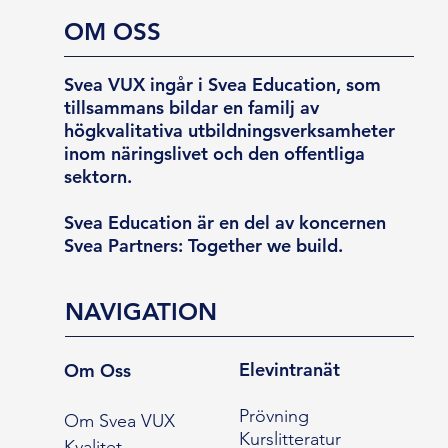
OM OSS
Svea VUX ingår i Svea Education, som
tillsammans bildar en familj av
högkvalitativa utbildningsverksamheter
inom näringslivet och den offentliga
sektorn.
Svea Education är en del av koncernen
Svea Partners: Together we build.
NAVIGATION
Elevintranät
Om Oss
Prövning
Om Svea VUX
Kurslitteratur
Kvalitet