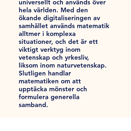
universellt och används över
hela världen. Med den
ökande digitaliseringen av
samhället används matematik
alltmer i komplexa
situationer, och det är ett
viktigt verktyg inom
vetenskap och yrkesliv,
liksom inom naturvetenskap.
Slutligen handlar
matematiken om att
upptäcka mönster och
formulera generella
samband.