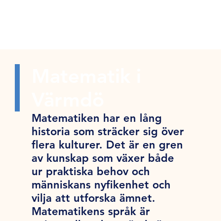
Matematik i
Värmdö
Matematiken har en lång
historia som sträcker sig över
flera kulturer. Det är en gren
av kunskap som växer både
ur praktiska behov och
människans nyfikenhet och
vilja att utforska ämnet.
Matematikens språk är