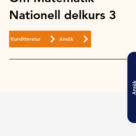
Nationell delkurs 3
Kurslitteratur
Ansök
Ansö