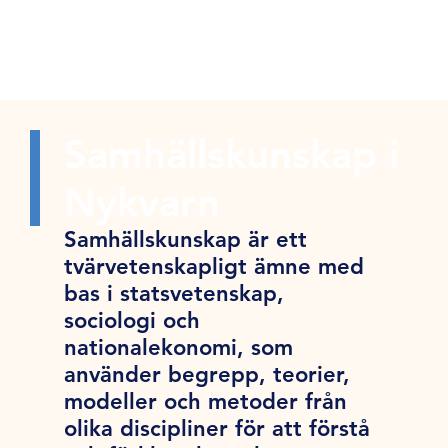
Samhällskunskap i
Nykvarn
Samhällskunskap är ett
tvärvetenskapligt ämne med
bas i statsvetenskap,
sociologi och
nationalekonomi, som
använder begrepp, teorier,
modeller och metoder från
olika discipliner för att förstå