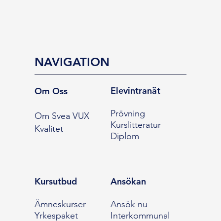
NAVIGATION
Elevintranät
Om Oss
Prövning
Om Svea VUX
Kurslitteratur
Kvalitet
Diplom
Kursutbud
Ansökan
Ämneskurser
Ansök nu
Yrkespaket
Interkommunal