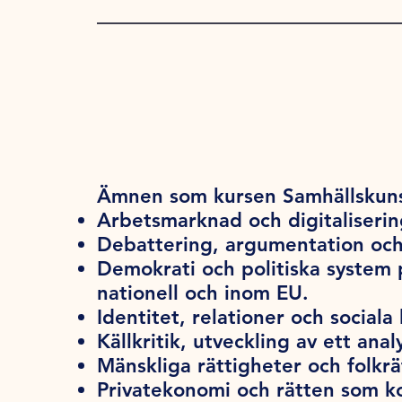
Ämnen som kursen Samhällskuns
Arbetsmarknad och digitaliseri
Debattering, argumentation och
Demokrati och politiska system på
nationell och inom EU.
Identitet, relationer och sociala l
Källkritik, utveckling av ett anal
Mänskliga rättigheter och folkrä
Privatekonomi och rätten som 