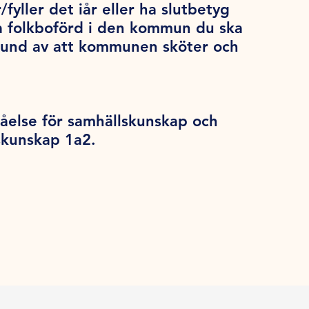
/fyller det iår eller ha slutbetyg
a folkboförd i den kommun du ska
grund av att kommunen sköter och
åelse för samhällskunskap och
lskunskap 1a2.