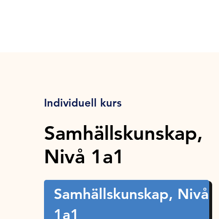
Individuell kurs
Samhällskunskap,
Nivå 1a1
Samhällskunskap, Nivå
1a1