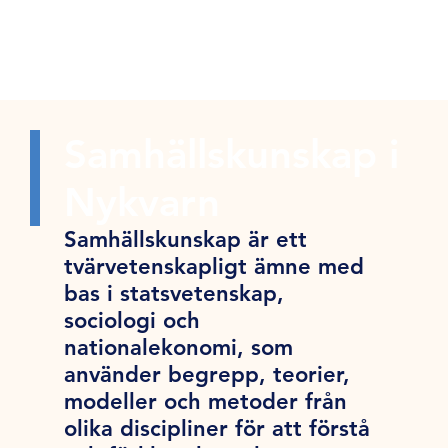
Samhällskunskap i
Nykvarn
Samhällskunskap är ett
tvärvetenskapligt ämne med
bas i statsvetenskap,
sociologi och
nationalekonomi, som
använder begrepp, teorier,
modeller och metoder från
olika discipliner för att förstå