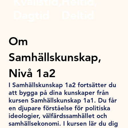
Kvällstid,
Heltid,
Dagtid
Deltid
Om
Samhällskunskap,
Nivå 1a2
I Samhällskunskap 1a2 fortsätter du
att bygga på dina kunskaper från
kursen Samhällskunskap 1a1. Du får
en djupare förståelse för politiska
ideologier, välfärdssamhället och
samhällsekonomi. I kursen lär du dig