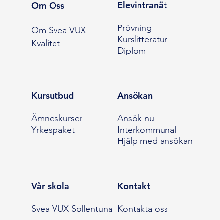
Elevintranät
Om Oss
Prövning
Om Svea VUX
Kurslitteratur
Kvalitet
Diplom
Kursutbud
Ansökan
Ämneskurser
Ansök nu
Yrkespaket
Interkommunal
Hjälp med ansökan
Vår skola
Kontakt
Svea VUX Sollentuna
Kontakta oss