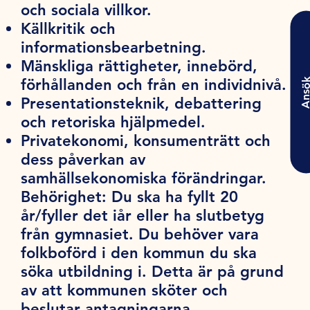
och sociala villkor.
Källkritik och
informationsbearbetning.
Mänskliga rättigheter, innebörd,
förhållanden och från en individnivå.
Ansö
Presentationsteknik, debattering
och retoriska hjälpmedel.
Privatekonomi, konsumenträtt och
dess påverkan av
samhällsekonomiska förändringar.
Behörighet:
Du ska ha fyllt 20
år/fyller det iår eller ha slutbetyg
från gymnasiet. Du behöver vara
folkboförd i den kommun du ska
söka utbildning i. Detta är på grund
av att kommunen sköter och
beslutar antagningarna.