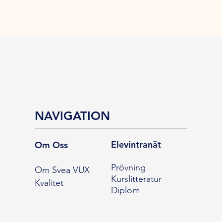
NAVIGATION
Elevintranät
Om Oss
Prövning
Om Svea VUX
Kurslitteratur
Kvalitet
Diplom