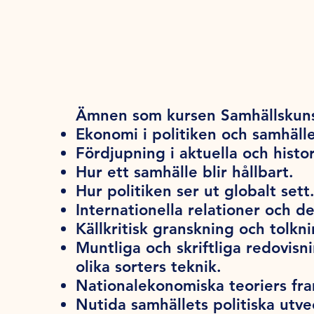
Ämnen som kursen Samhällskuns
Ekonomi i politiken och samhäll
Fördjupning i aktuella och histo
Hur ett samhälle blir hållbart.
Hur politiken ser ut globalt sett
Internationella relationer och d
Källkritisk granskning och tolkni
Muntliga och skriftliga redovis
olika sorters teknik.
Nationalekonomiska teoriers fr
Nutida samhällets politiska utvec