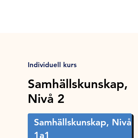
Individuell kurs
Samhällskunskap,
Nivå 2
Samhällskunskap, Nivå
1a1