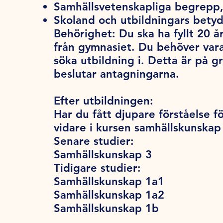
Samhällsvetenskapliga begrepp,
Skoland och utbildningars betyd
Behörighet:
Du ska ha fyllt 20 år
från gymnasiet. Du behöver var
söka utbildning i. Detta är på 
beslutar antagningarna.
Efter utbildningen:
Har du fått djupare förståelse f
vidare i kursen samhällskunskap
Senare studier:
Samhällskunskap 3
Tidigare studier:
Samhällskunskap 1a1
Samhällskunskap 1a2
Samhällskunskap 1b