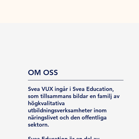
OM OSS
Svea VUX ingår i Svea Education,
som tillsammans bildar en familj av
högkvalitativa
utbildningsverksamheter inom
näringslivet och den offentliga
sektorn.
Svea Education är en del av