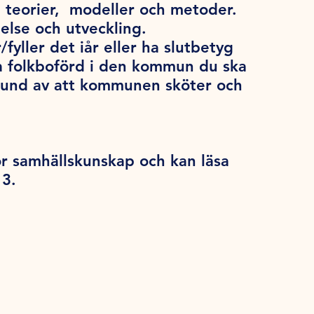
 teorier, modeller och metoder.
else och utveckling.
/fyller det iår eller ha slutbetyg
a folkboförd i den kommun du ska
grund av att kommunen sköter och
ör samhällskunskap och kan läsa
 3.