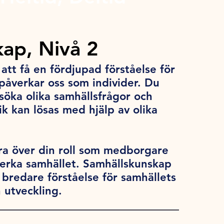
ap, Nivå 2
tt få en fördjupad förståelse för
 påverkar oss som individer. Du
öka olika samhällsfrågor och
k kan lösas med hjälp av olika
ra över din roll som medborgare
verka samhället. Samhällskunskap
 bredare förståelse för samhällets
 utveckling.