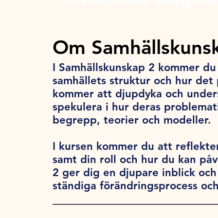
Om Samhällskunsk
I Samhällskunskap 2 kommer du a
samhällets struktur och hur det
kommer att djupdyka och unders
spekulera i hur deras problemati
begrepp, teorier och modeller.
I kursen kommer du att reflekte
samt din roll och hur du kan på
2 ger dig en djupare inblick och
ständiga förändringsprocess och