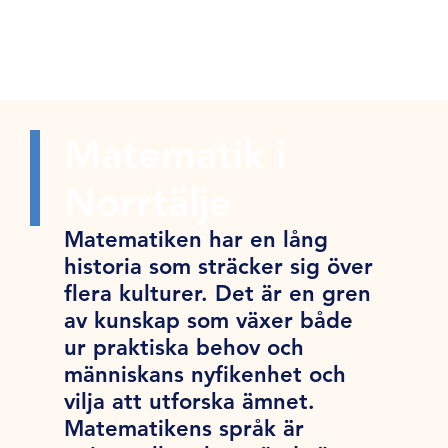
Matematik i
Norrtälje
Matematiken har en lång
historia som sträcker sig över
flera kulturer. Det är en gren
av kunskap som växer både
ur praktiska behov och
människans nyfikenhet och
vilja att utforska ämnet.
Matematikens språk är