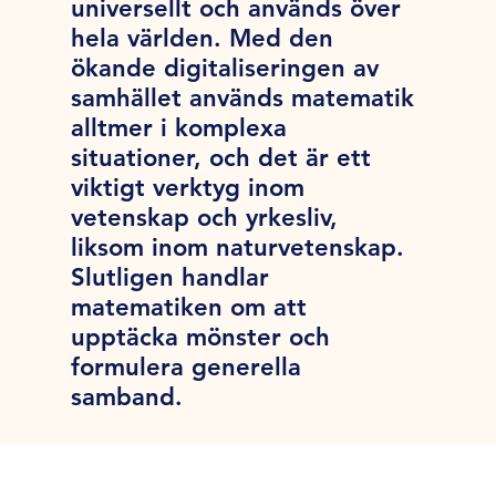
universellt och används över
hela världen. Med den
ökande digitaliseringen av
samhället används matematik
alltmer i komplexa
situationer, och det är ett
viktigt verktyg inom
vetenskap och yrkesliv,
liksom inom naturvetenskap.
Slutligen handlar
matematiken om att
upptäcka mönster och
formulera generella
samband.