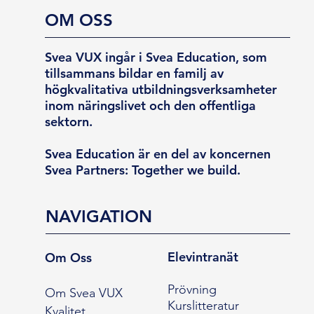
OM OSS
Svea VUX ingår i Svea Education, som
tillsammans bildar en familj av
högkvalitativa utbildningsverksamheter
inom näringslivet och den offentliga
sektorn.
Svea Education är en del av koncernen
Svea Partners: Together we build.
NAVIGATION
Elevintranät
Om Oss
Prövning
Om Svea VUX
Kurslitteratur
Kvalitet