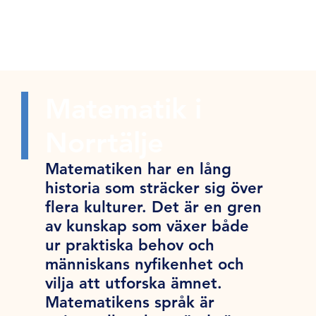
Matematik i
Norrtälje
Matematiken har en lång
historia som sträcker sig över
flera kulturer. Det är en gren
av kunskap som växer både
ur praktiska behov och
människans nyfikenhet och
vilja att utforska ämnet.
Matematikens språk är