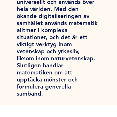
universellt och används över
hela världen. Med den
ökande digitaliseringen av
samhället används matematik
alltmer i komplexa
situationer, och det är ett
viktigt verktyg inom
vetenskap och yrkesliv,
liksom inom naturvetenskap.
Slutligen handlar
matematiken om att
upptäcka mönster och
formulera generella
samband.