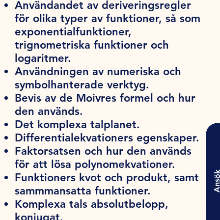
Användandet av deriveringsregler
för olika typer av funktioner, så som
exponentialfunktioner,
trignometriska funktioner och
logaritmer.
Användningen av numeriska och
symbolhanterade verktyg.
Bevis av de Moivres formel och hur
den används.
Det komplexa talplanet.
Differentialekvationers egenskaper.
Faktorsatsen och hur den används
för att lösa polynomekvationer.
Ansö
Funktioners kvot och produkt, samt
sammmansatta funktioner.
Komplexa tals absolutbelopp,
konjugat.