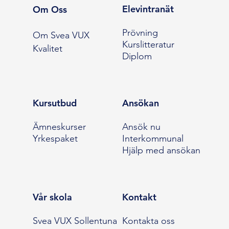
Elevintranät
Om Oss
Prövning
Om Svea VUX
Kurslitteratur
Kvalitet
Diplom
Kursutbud
Ansökan
Ämneskurser
Ansök nu
Yrkespaket
Interkommunal
Hjälp med ansökan
Vår skola
Kontakt
Svea VUX Sollentuna
Kontakta oss