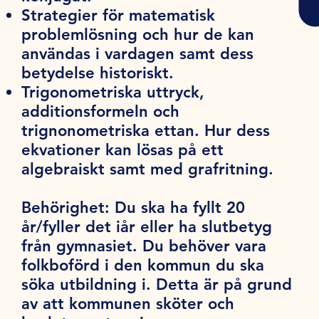
Strategier för matematisk
problemlösning och hur de kan
användas i vardagen samt dess
betydelse historiskt.
Trigonometriska uttryck,
additionsformeln och
trignonometriska ettan. Hur dess
ekvationer kan lösas på ett
algebraiskt samt med grafritning.
Behörighet:
Du ska ha fyllt 20
år/fyller det iår eller ha slutbetyg
från gymnasiet. Du behöver vara
folkboförd i den kommun du ska
söka utbildning i. Detta är på grund
av att kommunen sköter och