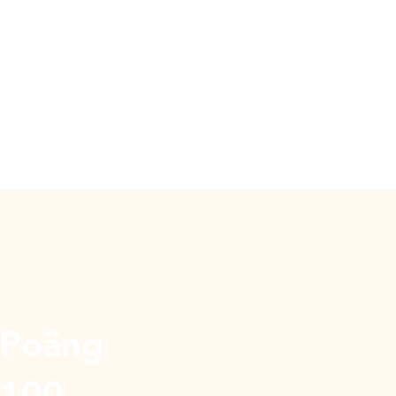
Poäng
100