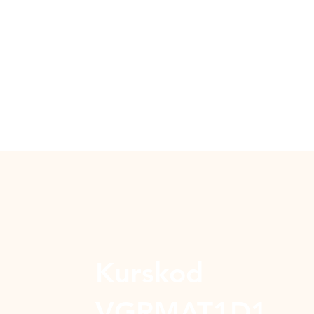
Kurskod
VGRMAT1D1