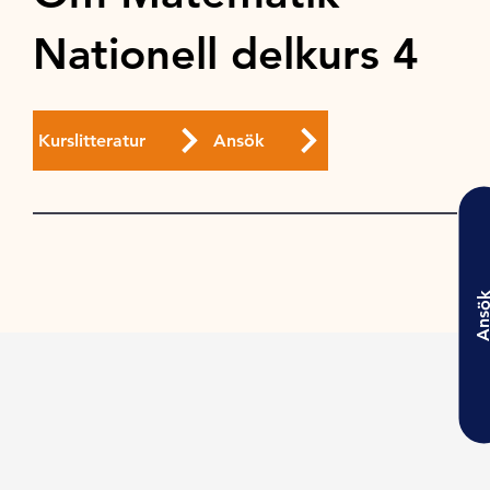
Nationell delkurs 4
Kurslitteratur
Ansök
Ansö