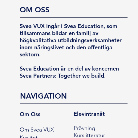
OM OSS
Svea VUX ingår i Svea Education, som
tillsammans bildar en familj av
högkvalitativa utbildningsverksamheter
inom näringslivet och den offentliga
sektorn.
Svea Education är en del av koncernen
Svea Partners: Together we build.
NAVIGATION
Elevintranät
Om Oss
Prövning
Om Svea VUX
Kurslitteratur
Kvalitet