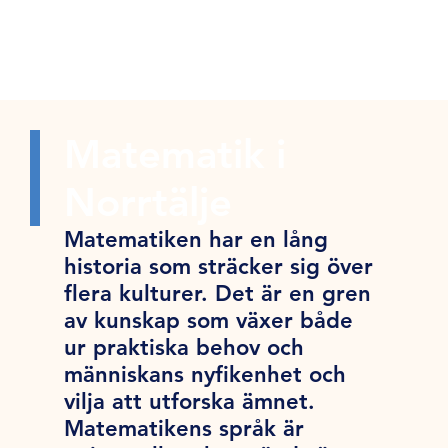
Matematik i
Norrtälje
Matematiken har en lång
historia som sträcker sig över
flera kulturer. Det är en gren
av kunskap som växer både
ur praktiska behov och
människans nyfikenhet och
vilja att utforska ämnet.
Matematikens språk är