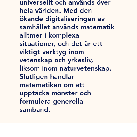
universellt och används över
hela världen. Med den
ökande digitaliseringen av
samhället används matematik
alltmer i komplexa
situationer, och det är ett
viktigt verktyg inom
vetenskap och yrkesliv,
liksom inom naturvetenskap.
Slutligen handlar
matematiken om att
upptäcka mönster och
formulera generella
samband.