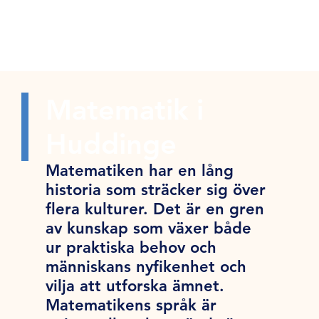
Matematik i
Huddinge
Matematiken har en lång
historia som sträcker sig över
flera kulturer. Det är en gren
av kunskap som växer både
ur praktiska behov och
människans nyfikenhet och
vilja att utforska ämnet.
Matematikens språk är