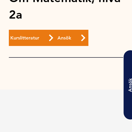
2a
Kurslitteratur
Ansök
Ansö