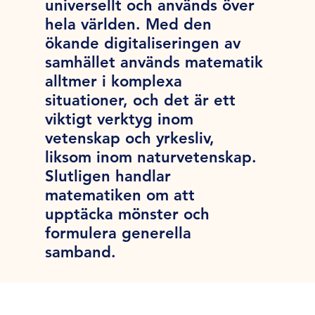
universellt och används över
hela världen. Med den
ökande digitaliseringen av
samhället används matematik
alltmer i komplexa
situationer, och det är ett
viktigt verktyg inom
vetenskap och yrkesliv,
liksom inom naturvetenskap.
Slutligen handlar
matematiken om att
upptäcka mönster och
formulera generella
samband.