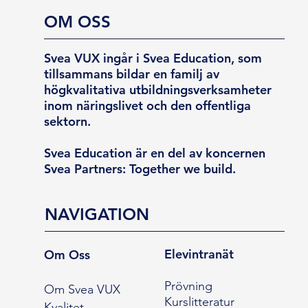
OM OSS
Svea VUX ingår i Svea Education, som
tillsammans bildar en familj av
högkvalitativa utbildningsverksamheter
inom näringslivet och den offentliga
sektorn.
Svea Education är en del av koncernen
Svea Partners: Together we build.
NAVIGATION
Elevintranät
Om Oss
Prövning
Om Svea VUX
Kurslitteratur
Kvalitet