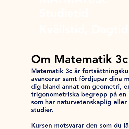
Studietid
Kvällstid, Dagtid
Om Matematik 3c
Matematik 3c är fortsättningsku
avancerar samt fördjupar dina 
dig bland annat om geometri, e
trigonometriska begrepp på en 
som har naturvetenskaplig eller 
studier.
Kursen motsvarar den som du lä