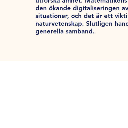
utforska ämnet. Matematikens 
den ökande digitaliseringen a
situationer, och det är ett vik
naturvetenskap. Slutligen han
generella samband.