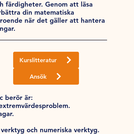
 färdigheter. Genom att läsa
bättra din matematiska
rtroende när det gäller att hantera
ngar.
Kurslitteratur
Ansök
 berör är:
h extremvärdesproblem.
lagar.
verktyg och numeriska verktyg.