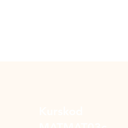
Kurskod
MATMAT03c