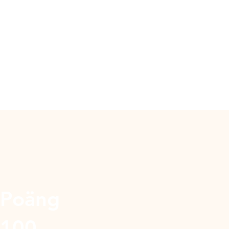
Poäng
100