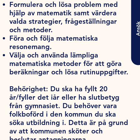
Formulera och lösa problem med
hjälp av matematik samt värdera
valda strategier, frågeställningar
Ansö
och metoder.
Föra och följa matematiska
resonemang.
Välja och använda lämpliga
matematiska metoder för att göra
beräkningar och lösa rutinuppgifter.
Behörighet:
Du ska ha fyllt 20
år/fyller det iår eller ha slutbetyg
från gymnasiet. Du behöver vara
folkboförd i den kommun du ska
söka utbildning i. Detta är på grund
av att kommunen sköter och
beslutar antagningarna.