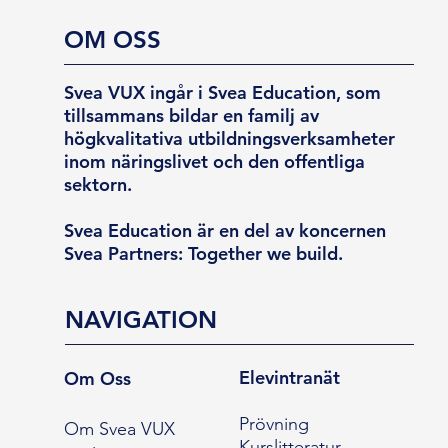
OM OSS
Svea VUX ingår i Svea Education, som
tillsammans bildar en familj av
högkvalitativa utbildningsverksamheter
inom näringslivet och den offentliga
sektorn.
Svea Education är en del av koncernen
Svea Partners: Together we build.
NAVIGATION
Elevintranät
Om Oss
Prövning
Om Svea VUX
Kurslitteratur