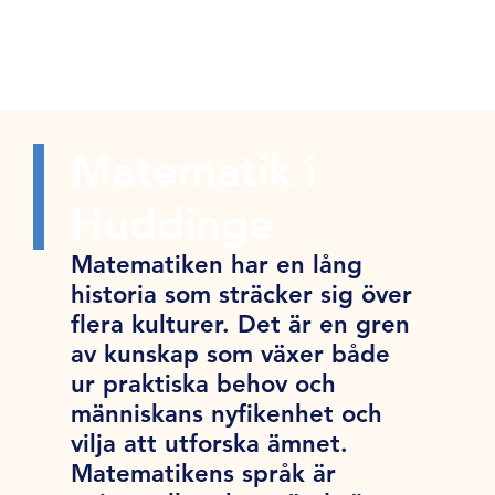
Matematik i
Huddinge
Matematiken har en lång
historia som sträcker sig över
flera kulturer. Det är en gren
av kunskap som växer både
ur praktiska behov och
människans nyfikenhet och
vilja att utforska ämnet.
Matematikens språk är