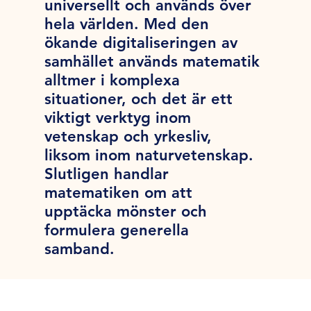
universellt och används över
hela världen. Med den
ökande digitaliseringen av
samhället används matematik
alltmer i komplexa
situationer, och det är ett
viktigt verktyg inom
vetenskap och yrkesliv,
liksom inom naturvetenskap.
Slutligen handlar
matematiken om att
upptäcka mönster och
formulera generella
samband.