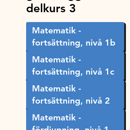
delkurs 3
Matematik -
fortsättning, nivå 1b
Matematik -
fortsättning, nivå 1c
Matematik -
fortsättning, nivå 2
Matematik -
fördjupning, nivå 1