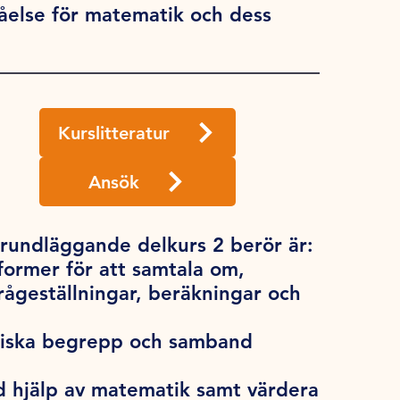
åelse för matematik och dess
Kurslitteratur
Ansök
undläggande delkurs 2 berör är:
ormer för att samtala om,
ågeställningar, beräkningar och
tiska begrepp och samband
 hjälp av matematik samt värdera