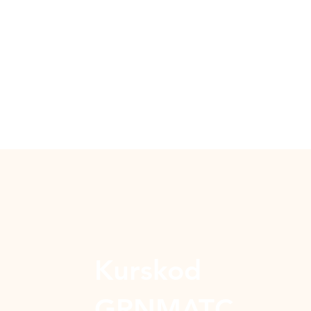
Kurskod
GRNMATC