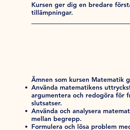
Kursen ger dig en bredare först
tillämpningar.
Ämnen som kursen Matematik gr
Använda matematikens uttrycksf
argumentera och redogöra för fr
slutsatser.
Använda och analysera matema
mellan begrepp.
Formulera och lösa problem med