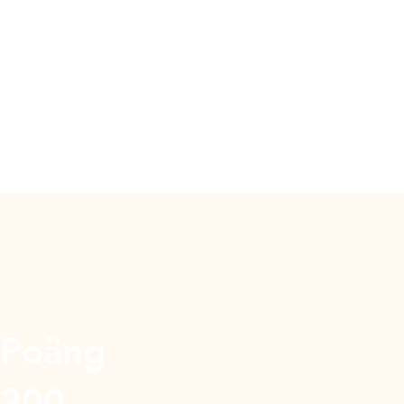
Poäng
200