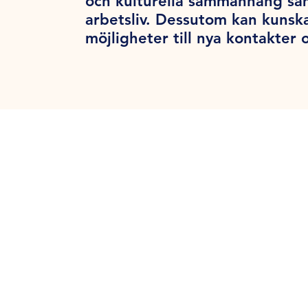
och kulturella sammanhang samt
arbetsliv. Dessutom kan kunsk
möjligheter till nya kontakter o