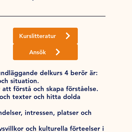
Kurslitteratur
Ansök
ndläggande delkurs 4 berör är:
ch situation.
 att förstå och skapa förståelse.
 och texter och hitta dolda
delser, intressen, platser och
svillkor och kulturella förteelser i