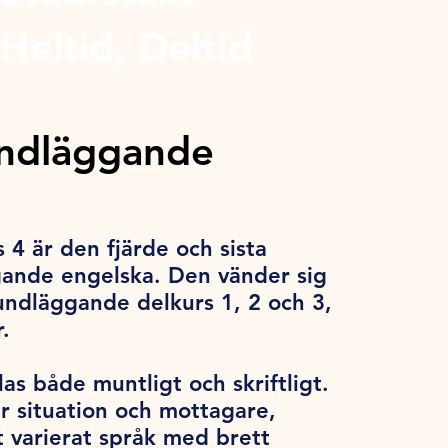
Heltid, Deltid
undläggande
4 är den fjärde och sista
gande engelska. Den vänder sig
rundläggande delkurs 1, 2 och 3,
.
las både muntligt och skriftligt.
r situation och mottagare,
tt varierat språk med brett