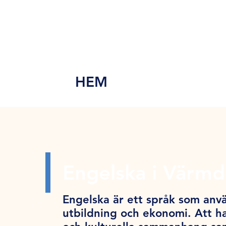
MEN
Y
HEM
Engelska i Värm
Engelska är ett språk som anvä
utbildning och ekonomi. Att ha