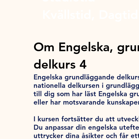
Kvällstid, Dagtid
Om Engelska, gr
delkurs 4
Engelska grundläggande delkurs 
nationella delkursen i grundläg
till dig som har läst Engelska g
eller har motsvarande kunskaper
I kursen fortsätter du att utveck
Du anpassar din engelska utefte
uttrycker dina åsikter och får e