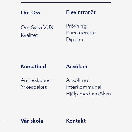
Elevintranät
Om Oss
Prövning
Om Svea VUX
Kurslitteratur
Kvalitet
Diplom
Kursutbud
Ansökan
Ämneskurser
Ansök nu
Yrkespaket
Interkommunal
Hjälp med ansökan
Vår skola
Kontakt