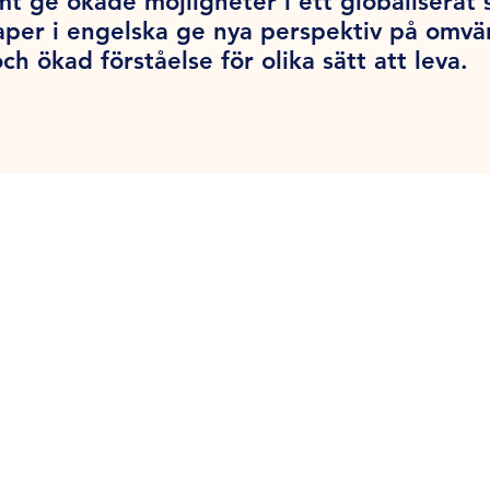
 ge ökade möjligheter i ett globaliserat 
aper i engelska ge nya perspektiv på omvä
ch ökad förståelse för olika sätt att leva.