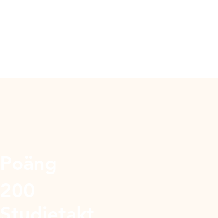
Poäng
200
Studietakt