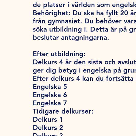
de platser i världen som engels
Behörighet:
Du ska ha fyllt 20 år
från gymnasiet. Du behöver var
söka utbildning i. Detta är på 
beslutar antagningarna.
Efter utbildning:
Delkurs 4 är den sista och avsl
ger dig betyg i engelska på gr
Efter delkurs 4 kan du fortsätt
Engelska 5
Engelska 6
Engelska 7
Tidigare delkurser:
Delkurs 1
Delkurs 2
Delkurs 3