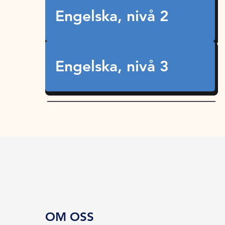
Engelska, nivå 2
Engelska, nivå 3
OM OSS