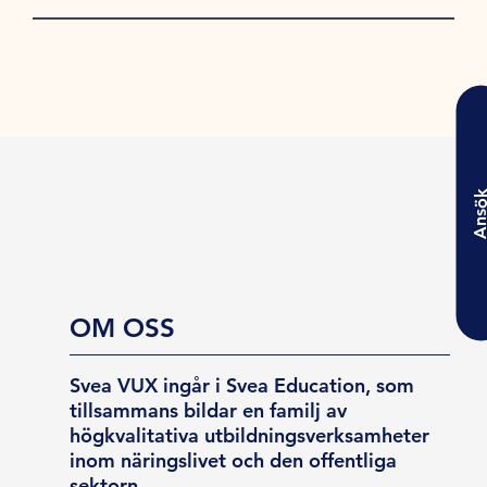
Ansö
OM OSS
Svea VUX ingår i Svea Education, som
tillsammans bildar en familj av
högkvalitativa utbildningsverksamheter
inom näringslivet och den offentliga
sektorn.