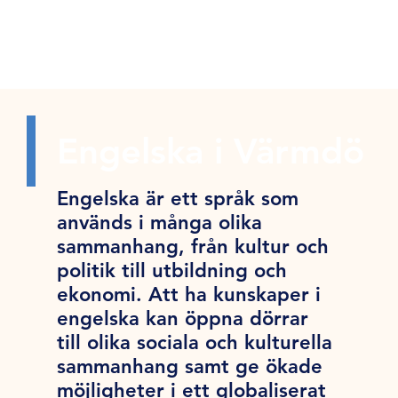
Engelska i Värmdö
Engelska är ett språk som
används i många olika
sammanhang, från kultur och
politik till utbildning och
ekonomi. Att ha kunskaper i
engelska kan öppna dörrar
till olika sociala och kulturella
sammanhang samt ge ökade
möjligheter i ett globaliserat