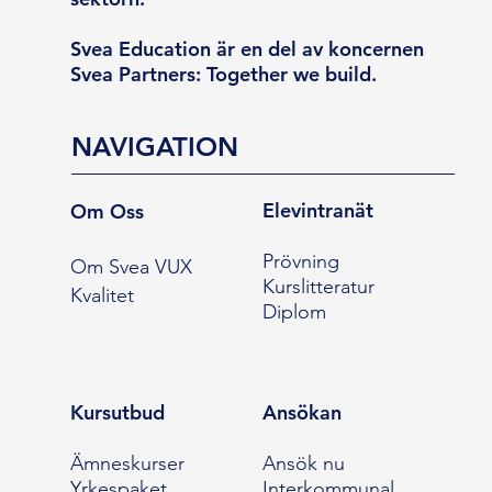
Svea Education är en del av koncernen
Svea Partners: Together we build.
NAVIGATION
Elevintranät
Om Oss
Prövning
Om Svea VUX
Kurslitteratur
Kvalitet
Diplom
Kursutbud
Ansökan
Ämneskurser
Ansök nu
Yrkespaket
Interkommunal