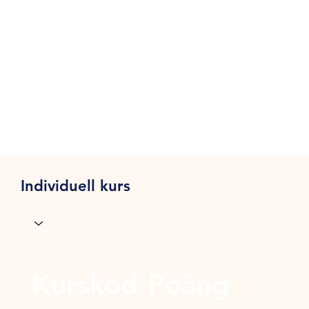
Individuell kurs
Kurskod
Poäng