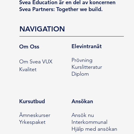
Svea Education är en del av koncernen
Svea Partners: Together we build.
NAVIGATION
Elevintranät
Om Oss
Prövning
Om Svea VUX
Kurslitteratur
Kvalitet
Diplom
Kursutbud
Ansökan
Ämneskurser
Ansök nu
Yrkespaket
Interkommunal
Hjälp med ansökan