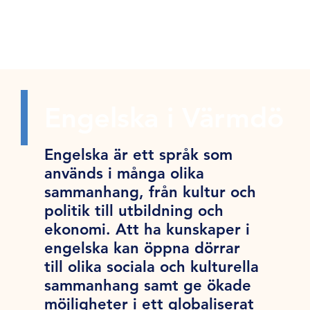
Engelska i Värmdö
Engelska är ett språk som
används i många olika
sammanhang, från kultur och
politik till utbildning och
ekonomi. Att ha kunskaper i
engelska kan öppna dörrar
till olika sociala och kulturella
sammanhang samt ge ökade
möjligheter i ett globaliserat