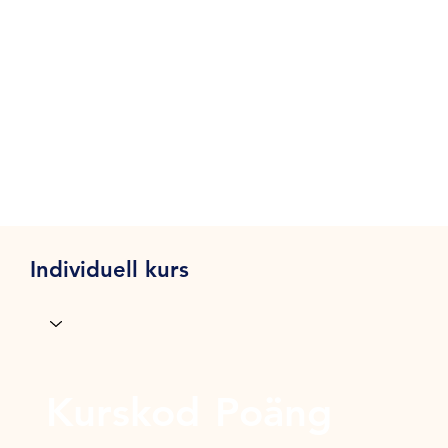
Individuell kurs
Kurskod
Poäng