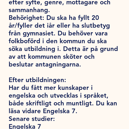
efter syfte, genre, mottagare och
sammanhang.
Behörighet:
Du ska ha fyllt 20
år/fyller det iår eller ha slutbetyg
från gymnasiet. Du behöver vara
folkboförd i den kommun du ska
söka utbildning i. Detta är på grund
av att kommunen sköter och
beslutar antagningarna.
Efter utbildningen:
Har du fått mer kunskaper i
engelska och utvecklas i språket,
både skriftligt och muntligt. Du kan
läsa vidare Engelska 7.
Senare studier:
Engelska 7