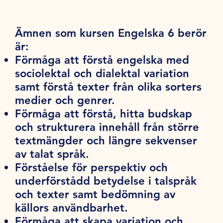
Ämnen som kursen Engelska 6 berör
är:
Förmåga att förstå engelska med
sociolektal och dialektal variation
samt förstå texter från olika sorters
medier och genrer.
Förmåga att förstå, hitta budskap
och strukturera innehåll från större
textmängder och längre sekvenser
av talat språk.
Förståelse för perspektiv och
underförstådd betydelse i talspråk
och texter samt bedömning av
källors användbarhet.
Förmåga att skapa variation och