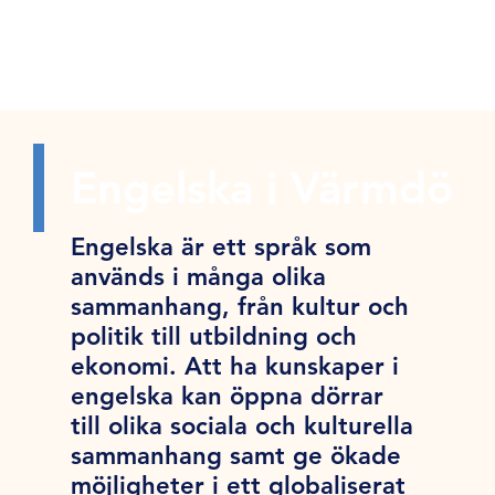
Engelska i Värmdö
Engelska är ett språk som
används i många olika
sammanhang, från kultur och
politik till utbildning och
ekonomi. Att ha kunskaper i
engelska kan öppna dörrar
till olika sociala och kulturella
sammanhang samt ge ökade
möjligheter i ett globaliserat