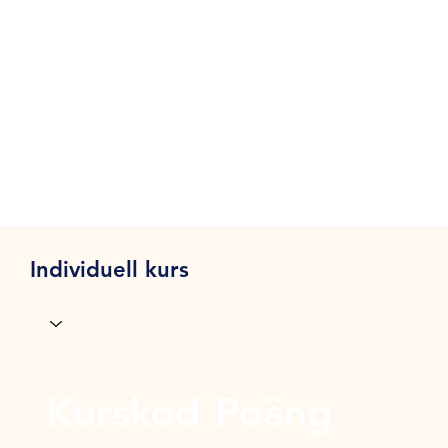
Individuell kurs
Kurskod
Poäng