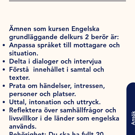
Ämnen som kursen Engelska
grundläggande delkurs 2 berör är:
Anpassa språket till mottagare och
situation.
Delta i dialoger och intervjua
Förstå innehållet i samtal och
texter.
Prata om händelser, intressen,
personer och platser.
Uttal, intonation och uttryck.
Reflektera över samhällfrågor och
Ansö
livsvillkor i de länder som engelska
används.
Behörighet:
Du ska ha fyllt 20