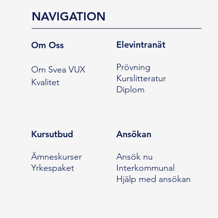
NAVIGATION
Elevintranät
Om Oss
Prövning
Om Svea VUX
Kurslitteratur
Kvalitet
Diplom
Kursutbud
Ansökan
Ämneskurser
Ansök nu
Yrkespaket
Interkommunal
Hjälp med ansökan