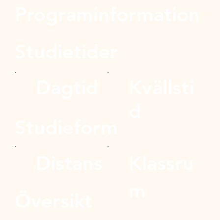
Programinformation
Studietider
Dagtid
Kvällsti
d
Studieform
Distans
Klassru
m
Översikt