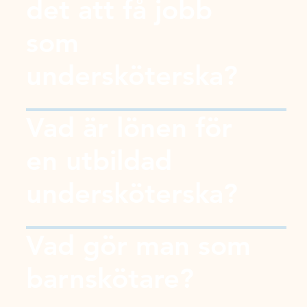
det att få jobb
som
undersköterska?
Vad är lönen för
en utbildad
undersköterska?
Vad gör man som
barnskötare?