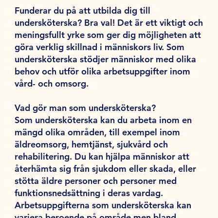
Funderar du på att utbilda dig till
undersköterska? Bra val! Det är ett viktigt och
meningsfullt yrke som ger dig möjligheten att
göra verklig skillnad i människors liv. Som
undersköterska stödjer människor med olika
behov och utför olika arbetsuppgifter inom
vård- och omsorg.
Vad gör man som undersköterska?
Som undersköterska kan du arbeta inom en
mängd olika områden, till exempel inom
äldreomsorg, hemtjänst, sjukvård och
rehabilitering. Du kan hjälpa människor att
återhämta sig från sjukdom eller skada, eller
stötta äldre personer och personer med
funktionsnedsättning i deras vardag.
Arbetsuppgifterna som undersköterska kan
variera beroende på område men bland