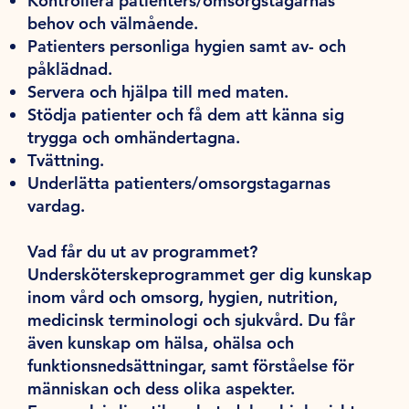
Kontrollera patienters/omsorgstagarnas
behov och välmående.
Patienters personliga hygien samt av- och
påklädnad.
Servera och hjälpa till med maten.
Stödja patienter och få dem att känna sig
trygga och omhändertagna.
Tvättning.
Underlätta patienters/omsorgstagarnas
vardag.
Vad får du ut av programmet?
Undersköterskeprogrammet ger dig kunskap
inom vård och omsorg, hygien, nutrition,
medicinsk terminologi och sjukvård. Du får
även kunskap om hälsa, ohälsa och
funktionsnedsättningar, samt förståelse för
människan och dess olika aspekter.