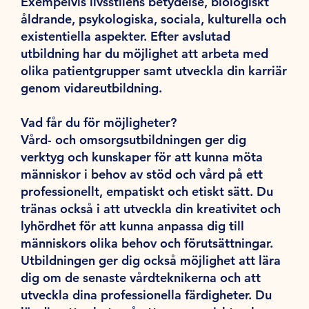
Exempelvis livsstilens betydelse, biologiskt
åldrande, psykologiska, sociala, kulturella och
existentiella aspekter. Efter avslutad
utbildning har du möjlighet att arbeta med
olika patientgrupper samt utveckla din karriär
genom vidareutbildning.
Vad får du för möjligheter?
Vård- och omsorgsutbildningen ger dig
verktyg och kunskaper för att kunna möta
människor i behov av stöd och vård på ett
professionellt, empatiskt och etiskt sätt. Du
tränas också i att utveckla din kreativitet och
lyhördhet för att kunna anpassa dig till
människors olika behov och förutsättningar.
Utbildningen ger dig också möjlighet att lära
dig om de senaste vårdteknikerna och att
utveckla dina professionella färdigheter. Du