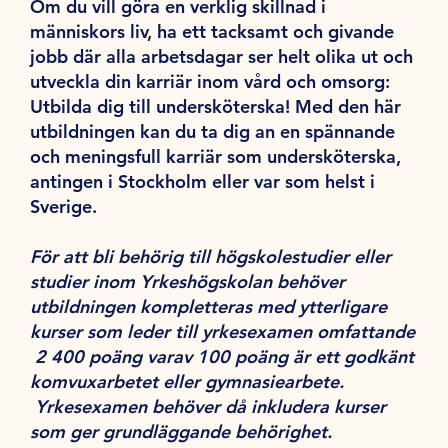
Om du vill göra en verklig skillnad i
människors liv, ha ett tacksamt och givande
jobb där alla arbetsdagar ser helt olika ut och
utveckla din karriär inom vård och omsorg:
Utbilda dig till undersköterska! Med den här
utbildningen kan du ta dig an en spännande
och meningsfull karriär som undersköterska,
antingen i Stockholm eller var som helst i
Sverige.
För att bli behörig till högskolestudier eller
studier inom Yrkeshögskolan behöver
utbildningen kompletteras med ytterligare
kurser som leder till yrkesexamen omfattande
2 400 poäng varav 100 poäng är ett godkänt
komvuxarbetet eller gymnasiearbete.
Yrkesexamen behöver då inkludera kurser
som ger grundläggande behörighet.