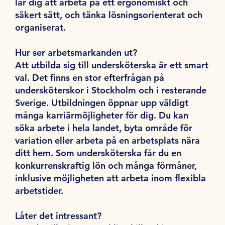
lär dig att arbeta på ett ergonomiskt och
säkert sätt, och tänka lösningsorienterat och
organiserat.
Hur ser arbetsmarkanden ut?
Att utbilda sig till undersköterska är ett smart
val. Det finns en stor efterfrågan på
undersköterskor i Stockholm och i resterande
Sverige. Utbildningen öppnar upp väldigt
många karriärmöjligheter för dig. Du kan
söka arbete i hela landet, byta område för
variation eller arbeta på en arbetsplats nära
ditt hem. Som undersköterska får du en
konkurrenskraftig lön och många förmåner,
inklusive möjligheten att arbeta inom flexibla
arbetstider.
Låter det intressant?