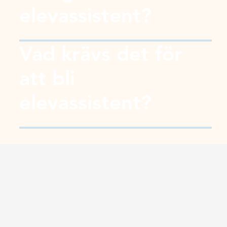
elevassistent?
Vad krävs det för
att bli
elevassistent?