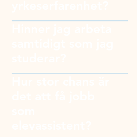
yrkeserfarenhet?
Hinner jag arbeta
samtidigt som jag
studerar?
Hur stor chans är
det att få jobb
som
elevassistent?