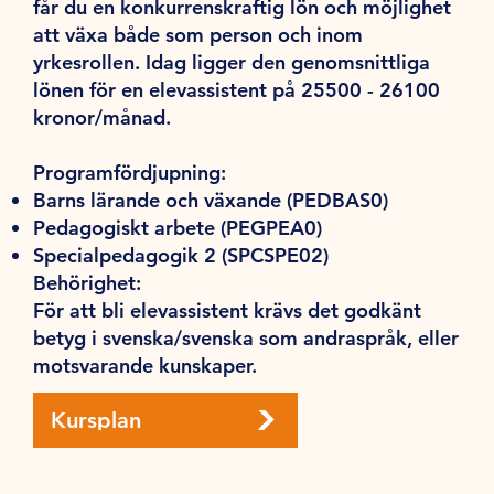
får du en konkurrenskraftig lön och möjlighet
att växa både som person och inom
yrkesrollen. Idag ligger den genomsnittliga
lönen för en elevassistent på 25500 - 26100
kronor/månad.
Programfördjupning:
Barns lärande och växande (PEDBAS0)
Pedagogiskt arbete (PEGPEA0)
Specialpedagogik 2 (SPCSPE02)
Behörighet:
För att bli elevassistent krävs det godkänt
betyg i svenska/svenska som andraspråk, eller
motsvarande kunskaper.
Kursplan