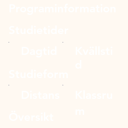
Programinformation
Studietider
Dagtid
Kvällsti
d
Studieform
Distans
Klassru
m
Översikt