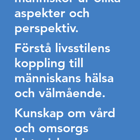
aspekter och
perspektiv.
Förstå livsstilens
koppling till
människans hälsa
och välmående.
Kunskap om vård
och omsorgs