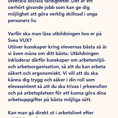
utveckla sociala färdigheter. Det är ett
oerhört givande jobb som kan ge dig
möjlighet att göra verklig skillnad i unga
personers liv.
Varför ska man läsa utbildningen hos er på
Svea VUX?
Utöver kunskaper kring elevernas bästa så är
vi även måna om ditt bästa. Utbildningen
inkluderar därför kunskaper om arbetsmiljö-
och arbetsorganisation, så att du kan arbeta
säkert och ergonomiskt. Vi vill att du ska
känna dig trygg och säker i din roll som
elevassistent så att du ska trivas i yrkesrollen
och på arbetsplatsen för att kunna göra dina
arbetsuppgifter på bästa möjliga sätt.
Kan man gå direkt ut i arbetslivet efter