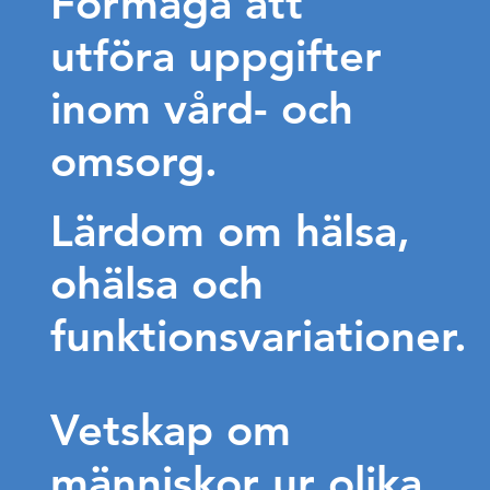
Förmåga att
utföra uppgifter
inom vård- och
omsorg.
Lärdom om hälsa,
ohälsa och
funktionsvariationer.
Vetskap om
människor ur olika