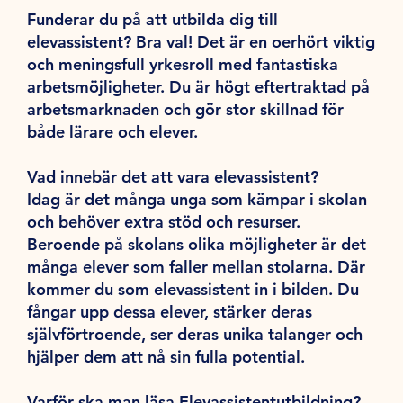
Funderar du på att utbilda dig till
elevassistent? Bra val! Det är en oerhört viktig
och meningsfull yrkesroll med fantastiska
arbetsmöjligheter. Du är högt eftertraktad på
arbetsmarknaden och gör stor skillnad för
både lärare och elever.
Vad innebär det att vara elevassistent?
Idag är det många unga som kämpar i skolan
och behöver extra stöd och resurser.
Beroende på skolans olika möjligheter är det
många elever som faller mellan stolarna. Där
kommer du som elevassistent in i bilden. Du
fångar upp dessa elever, stärker deras
självförtroende, ser deras unika talanger och
hjälper dem att nå sin fulla potential.
Varför ska man läsa Elevassistentutbildning?