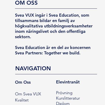
OM OSS
Svea VUX ingår i Svea Education, som
tillsammans bildar en familj av
högkvalitativa utbildningsverksamheter
inom näringslivet och den offentliga
sektorn.
Svea Education är en del av koncernen
Svea Partners: Together we build.
NAVIGATION
Elevintranät
Om Oss
Prövning
Om Svea VUX
Kurslitteratur
Kvalitet
Diplom