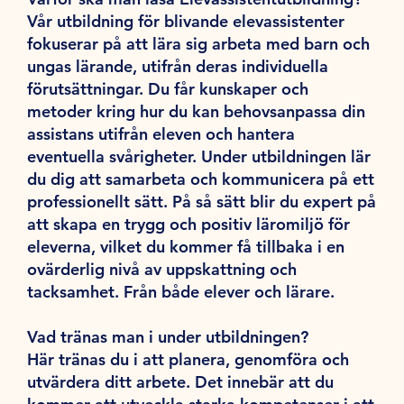
Vår utbildning för blivande elevassistenter
fokuserar på att lära sig arbeta med barn och
ungas lärande, utifrån deras individuella
förutsättningar. Du får kunskaper och
metoder kring hur du kan behovsanpassa din
assistans utifrån eleven och hantera
eventuella svårigheter. Under utbildningen lär
du dig att samarbeta och kommunicera på ett
professionellt sätt. På så sätt blir du expert på
att skapa en trygg och positiv läromiljö för
eleverna, vilket du kommer få tillbaka i en
ovärderlig nivå av uppskattning och
tacksamhet. Från både elever och lärare.
Vad tränas man i under utbildningen?
Här tränas du i att planera, genomföra och
utvärdera ditt arbete. Det innebär att du