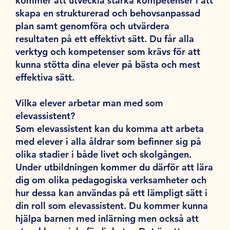
kommer att utveckla starka kompetenser i att
skapa en strukturerad och behovsanpassad
plan samt genomföra och utvärdera
resultaten på ett effektivt sätt. Du får alla
verktyg och kompetenser som krävs för att
kunna stötta dina elever på bästa och mest
effektiva sätt.
Vilka elever arbetar man med som
elevassistent?
Som elevassistent kan du komma att arbeta
med elever i alla åldrar som befinner sig på
olika stadier i både livet och skolgången.
Under utbildningen kommer du därför att lära
dig om olika pedagogiska verksamheter och
hur dessa kan användas på ett lämpligt sätt i
din roll som elevassistent. Du kommer kunna
hjälpa barnen med inlärning men också att