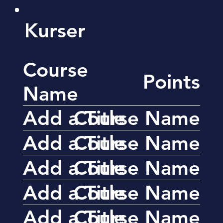
Kurser
Course
Points
Name
Add a Title
Course Name
Add a Title
Course Name
Add a Title
Course Name
Add a Title
Course Name
Add a Title
Course Name