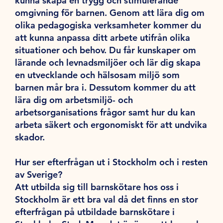
kunna skapa en trygg och stimulerande
omgivning för barnen. Genom att lära dig om
olika pedagogiska verksamheter kommer du
att kunna anpassa ditt arbete utifrån olika
situationer och behov. Du får kunskaper om
lärande och levnadsmiljöer och lär dig skapa
en utvecklande och hälsosam miljö som
barnen mår bra i. Dessutom kommer du att
lära dig om arbetsmiljö- och
arbetsorganisations frågor samt hur du kan
arbeta säkert och ergonomiskt för att undvika
skador.
Hur ser efterfrågan ut i Stockholm och i resten
av Sverige?
Att utbilda sig till barnskötare hos oss i
Stockholm är ett bra val då det finns en stor
efterfrågan på utbildade barnskötare i