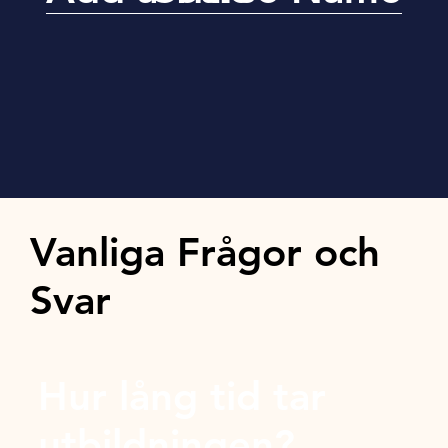
Vanliga Frågor och
Svar
Hur lång tid tar
utbildningen?