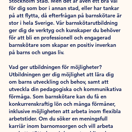
Stockholm Stad. Men det är även ett bra val
för dig som bor i annan stad, eller har tankar
på att flytta, då efterfrågan på barnskötare är
stor i hela Sverige. Vår barnskötarutbildning
ger dig de verktyg och kunskaper du behöver
för att bli en professionell och engagerad
barnskötare som skapar en positiv inverkan
på barns och ungas liv.
Vad ger utbildningen för möjligheter?
Utbildningen ger dig möjlighet att lära dig
om barns utveckling och behov, samt att
utveckla din pedagogiska och kommunikativa
förmåga. Som barnskötare kan du få en
konkurrenskraftig lön och många förmåner,
inklusive möjligheten att arbeta inom flexibla
arbetstider. Om du söker en meningsfull
karriär inom barnomsorgen och vill arbeta