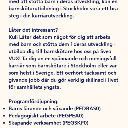
med att stötta barn i deras utveckling, kan en
barnskötarutbildning i Stockholm vara ett bra
steg i din karriärutveckling.
Låter det intressant?
Kul! Låter det som något för dig att arbeta
med barn och stötta dem i deras utveckling -
utbilda dig till barnskötare hos oss på Svea
VUX! Ta dig an en spännande och meningsfull
karriär som barnskötare i Stockholm eller var
som helst i Sverige. Ett oerhört tacksamt och
givande jobb där du gör verklig skillnad i livet
för samhällets yngsta.
Programfördjupning:
Barns lärande och växande (PEDBAS0)
Pedagogiskt arbete (PEGPEA0)
Skapande verksamhet (PEGSKP0)