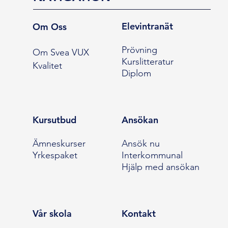
Elevintranät
Om Oss
Prövning
Om Svea VUX
Kurslitteratur
Kvalitet
Diplom
Kursutbud
Ansökan
Ämneskurser
Ansök nu
Yrkespaket
Interkommunal
Hjälp med ansökan
Vår skola
Kontakt