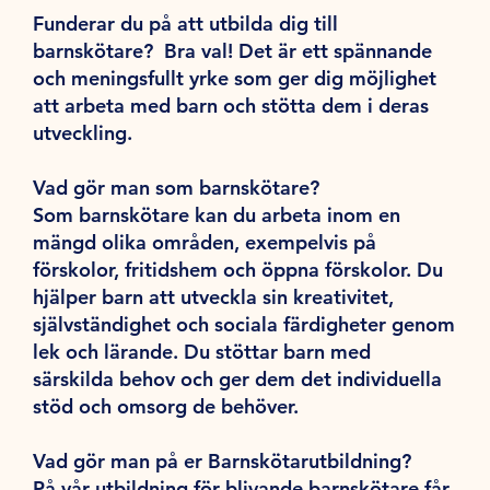
Funderar du på att utbilda dig till
barnskötare? Bra val! Det är ett spännande
och meningsfullt yrke som ger dig möjlighet
att arbeta med barn och stötta dem i deras
utveckling.
Vad gör man som barnskötare?
Som barnskötare kan du arbeta inom en
mängd olika områden, exempelvis på
förskolor, fritidshem och öppna förskolor. Du
hjälper barn att utveckla sin kreativitet,
självständighet och sociala färdigheter genom
lek och lärande. Du stöttar barn med
särskilda behov och ger dem det individuella
stöd och omsorg de behöver.
Vad gör man på er Barnskötarutbildning?
På vår utbildning för blivande barnskötare får