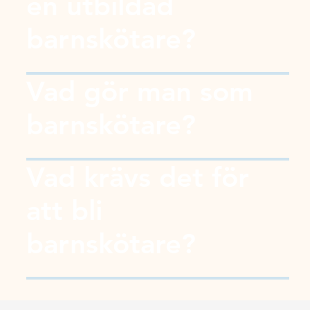
en utbildad
barnskötare?
Vad gör man som
barnskötare?
Vad krävs det för
att bli
barnskötare?