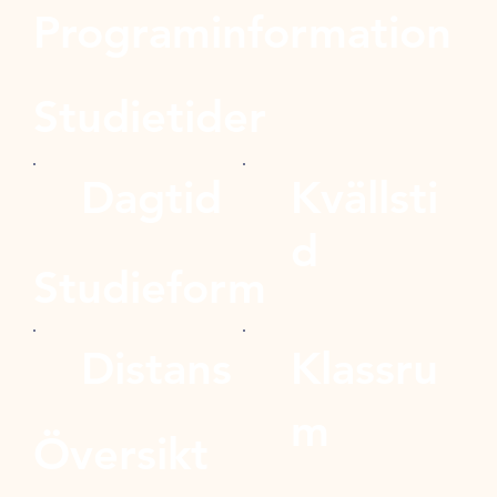
Programinformation
Studietider
Dagtid
Kvällsti
d
Studieform
Distans
Klassru
m
Översikt