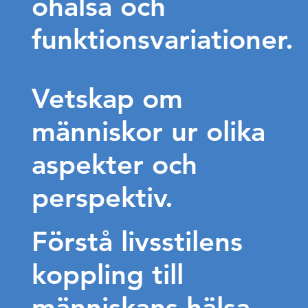
ohälsa och
funktionsvariationer.
Vetskap om
människor ur olika
aspekter och
perspektiv.
Förstå livsstilens
koppling till
människans hälsa