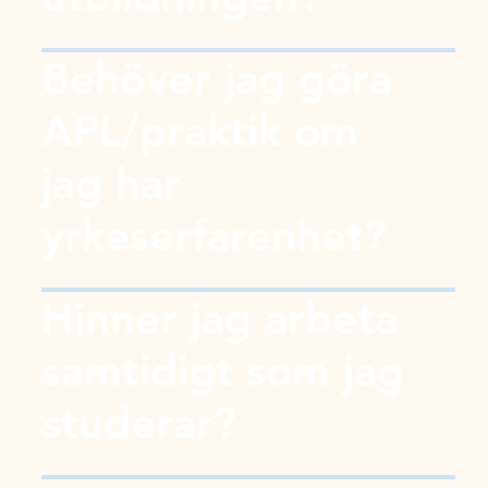
Behöver jag göra
APL/praktik om
jag har
yrkeserfarenhet?
Hinner jag arbeta
samtidigt som jag
studerar?