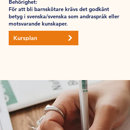
Behörighet:
För att bli barnskötare krävs det godkänt
betyg i svenska/svenska som andraspråk eller
motsvarande kunskaper.
Kursplan