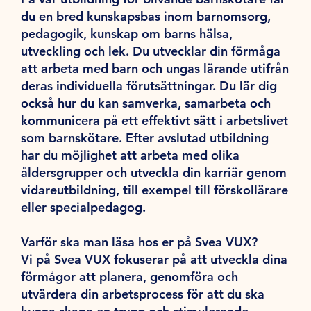
du en bred kunskapsbas inom barnomsorg,
pedagogik, kunskap om barns hälsa,
utveckling och lek. Du utvecklar din förmåga
att arbeta med barn och ungas lärande utifrån
deras individuella förutsättningar. Du lär dig
också hur du kan samverka, samarbeta och
kommunicera på ett effektivt sätt i arbetslivet
som barnskötare. Efter avslutad utbildning
har du möjlighet att arbeta med olika
åldersgrupper och utveckla din karriär genom
vidareutbildning, till exempel till förskollärare
eller specialpedagog.
Varför ska man läsa hos er på Svea VUX?
Vi på Svea VUX fokuserar på att utveckla dina
förmågor att planera, genomföra och
utvärdera din arbetsprocess för att du ska